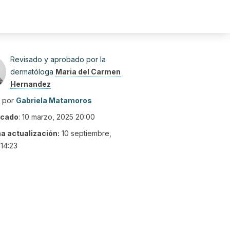
Revisado y aprobado por la
dermatóloga
Maria del Carmen
Hernandez
o por
Gabriela Matamoros
icado
:
10 marzo, 2025 20:00
ma actualización:
10 septiembre,
14:23