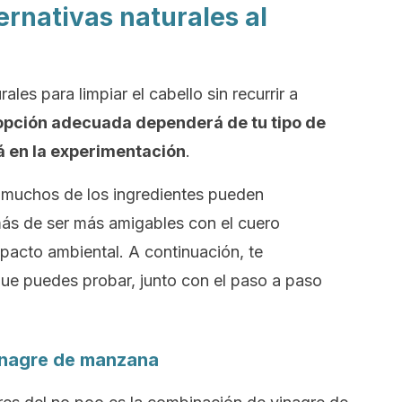
rnativas naturales al
ales para limpiar el cabello sin recurrir a
 opción adecuada dependerá de tu tipo de
tá en la experimentación
.
 muchos de los ingredientes pueden
más de ser más amigables con el cuero
mpacto ambiental. A continuación, te
e puedes probar, junto con el paso a paso
vinagre de manzana