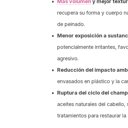
Más volumen
y mejor textu
recupera su forma y cuerpo n
de peinado.
Menor exposición a sustanci
potencialmente irritantes, fa
agresivo.
Reducción del impacto amb
envasados en plástico y la ca
Ruptura del ciclo del cham
aceites naturales del cabello
tratamientos para restaurar la