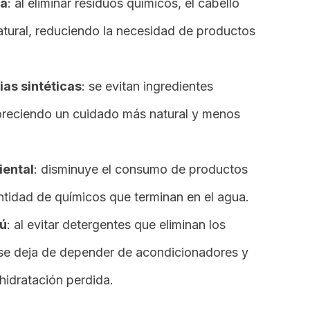
ra
: al eliminar residuos químicos, el cabello
atural, reduciendo la necesidad de productos
as sintéticas
: se evitan ingredientes
voreciendo un cuidado más natural y menos
iental
: disminuye el consumo de productos
ntidad de químicos que terminan en el agua.
pú
: al evitar detergentes que eliminan los
, se deja de depender de acondicionadores y
 hidratación perdida.