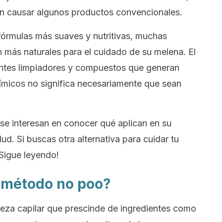
n causar algunos productos convencionales.
fórmulas más suaves y nutritivas, muchas
 más naturales para el cuidado de su melena. El
entes limpiadores y compuestos que generan
ímicos no significa necesariamente que sean
se interesan en conocer qué aplican en su
d. Si buscas otra alternativa para cuidar tu
¡Sigue leyendo!
l método
no poo
?
ieza capilar que prescinde de ingredientes como