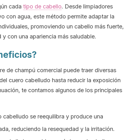
egún cada
tipo de cabello
. Desde limpiadores
ivo con agua, este método permite adaptar la
 individuales, promoviendo un cabello más fuerte,
 y con una apariencia más saludable.
neficios?
ibre de champú comercial puede traer diversas
del cuero cabelludo hasta reducir la exposición
nuación, te contamos algunos de los principales
ro cabelludo se reequilibra y produce una
a, reduciendo la resequedad y la irritación.