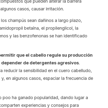
compuestos que pueden alterar la barrera
 algunos casos, causar irritación.
los champús sean dañinos a largo plazo,
midopropil betaína, el propilenglicol, la
benos y las benzofenonas se han identificado
permitir que el cabello regule su producción
n depender de detergentes agresivos
.
reducir la sensibilidad en el cuero cabelludo,
o y, en algunos casos, espaciar la frecuencia de
o poo
ha ganado popularidad, dando lugar a
comparten experiencias y consejos para