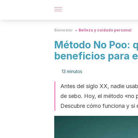
Bienestar
Belleza y cuidado personal
Método No Poo: q
beneficios para e
13 minutos
Antes del siglo XX, nadie usa
de sebo. Hoy, el método «no p
Descubre cómo funciona y si e