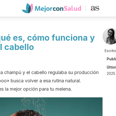
ué es, cómo funciona y
l cabello
Escrit
Publ
Últi
ba champú y el cabello regulaba su producción
2025 
oo» busca volver a esa rutina natural.
s la mejor opción para tu melena.