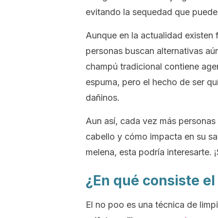
evitando la sequedad que puede
Aunque en la actualidad existen 
personas buscan alternativas aún
champú tradicional contiene ag
espuma, pero el hecho de ser qu
dañinos.
Aun así, cada vez más personas 
cabello y cómo impacta en su salu
melena, esta podría interesarte. 
¿En qué consiste e
El
no poo
es una técnica de limp