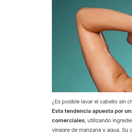
¿Es posible lavar el cabello sin
Esta tendencia apuesta por una
comerciales
, utilizando ingred
vinagre de manzana y agua. Su ob