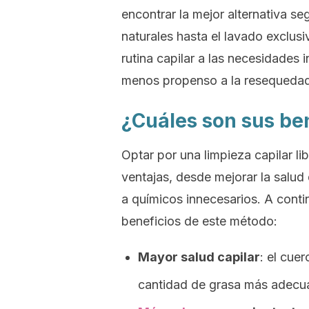
encontrar la mejor alternativa s
naturales hasta el lavado exclus
rutina capilar a las necesidades
menos propenso a la resequedad
¿Cuáles son sus be
Optar por una limpieza capilar l
ventajas, desde mejorar la salud 
a químicos innecesarios. A conti
beneficios de este método:
Mayor salud capilar
: el cue
cantidad de grasa más adecuad