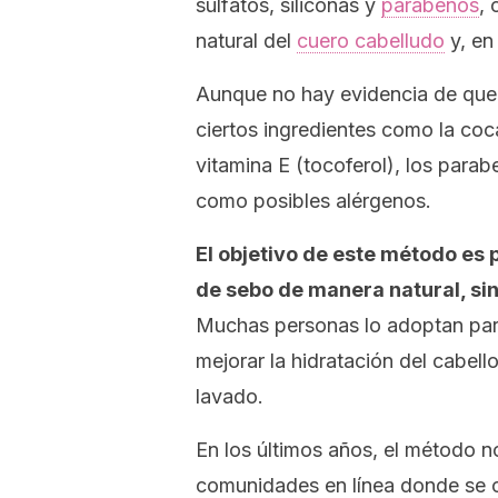
sulfatos, siliconas y
parabenos
, 
natural del
cuero cabelludo
y, en
Aunque no hay evidencia de que 
ciertos ingredientes como la coca
vitamina E (tocoferol), los para
como posibles alérgenos.
El objetivo de este método es 
de sebo de manera natural, si
Muchas personas lo adoptan para 
mejorar la hidratación del cabell
lavado.
En los últimos años, el método
n
comunidades en línea donde se 