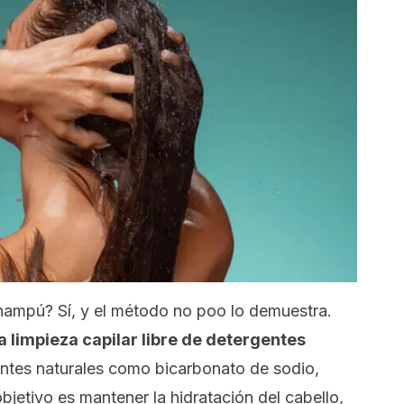
 champú? Sí, y el método
no poo
lo demuestra.
 limpieza capilar libre de detergentes
ientes naturales como bicarbonato de sodio,
jetivo es mantener la hidratación del cabello,