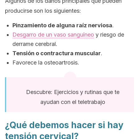
Algunos de los daños principales que pueden
producirse son los siguientes:
Pinzamiento de alguna raíz nerviosa
.
Desgarro de un vaso sanguíneo
y riesgo de
derrame cerebral.
Tensión o contractura muscular
.
Favorece la osteoartrosis.
Descubre: Ejercicios y rutinas que te
ayudan con el teletrabajo
¿Qué debemos hacer si hay
tensión cervical?