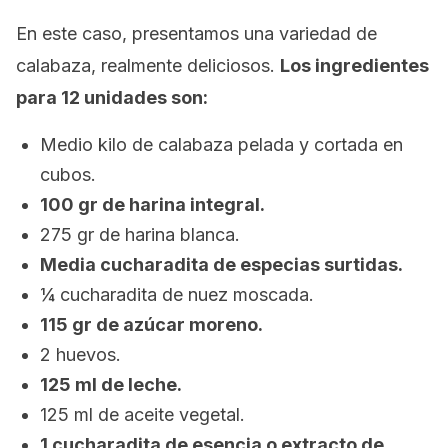
En este caso, presentamos una variedad de
calabaza, realmente deliciosos.
Los ingredientes
para 12 unidades son:
Medio kilo de calabaza pelada y cortada en
cubos.
100 gr de harina integral.
275 gr de harina blanca.
Media cucharadita de especias surtidas.
¼ cucharadita de nuez moscada.
115 gr de azúcar moreno.
2 huevos.
125 ml de leche.
125 ml de aceite vegetal.
1 cucharadita de esencia o extracto de