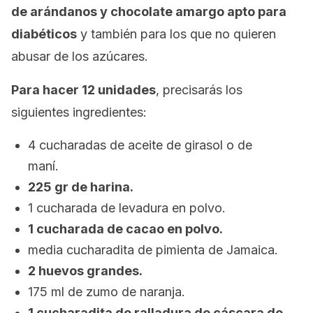
de arándanos y chocolate amargo apto para
diabéticos
y también para los que no quieren
abusar de los azúcares.
Para hacer 12 unidades
, precisarás los
siguientes ingredientes:
4 cucharadas de aceite de girasol o de
maní.
225 gr de harina.
1 cucharada de levadura en polvo.
1 cucharada de cacao en polvo.
media cucharadita de pimienta de Jamaica.
2 huevos grandes.
175 ml de zumo de naranja.
1 cucharadita de ralladura de cáscara de