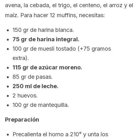
avena, la cebada, el trigo, el centeno, el arroz y el
maíz. Para hacer 12
muffins
, necesitas:
150 gr de harina blanca.
75 gr de harina integral.
100 gr de muesli tostado (+75 gramos
extra).
115 gr de azúcar moreno.
85 gr de pasas.
250 ml de leche.
2 huevos.
100 gr de mantequilla.
Preparación
Precalienta el horno a 210° y unta los