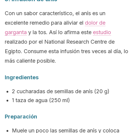
Con un sabor característico, el anís es un
excelente remedio para aliviar el
dolor de
garganta
y la tos. Así lo afirma este
estudio
realizado por el National Research Centre de
Egipto. Consume esta infusión tres veces al día, lo
más caliente posible.
Ingredientes
2 cucharadas de semillas de anís (20 g)
1 taza de agua (250 ml)
Preparación
Muele un poco las semillas de anís y coloca