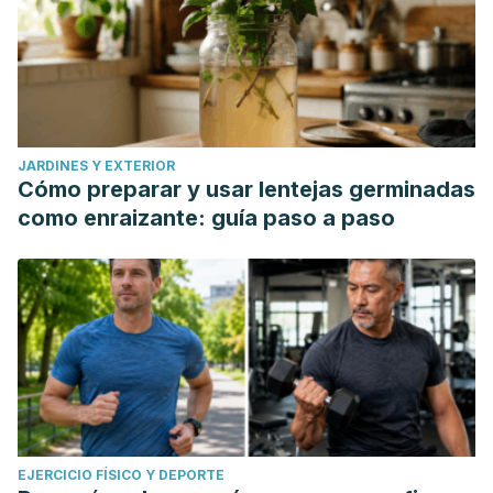
JARDINES Y EXTERIOR
Cómo preparar y usar lentejas germinadas
como enraizante: guía paso a paso
EJERCICIO FÍSICO Y DEPORTE