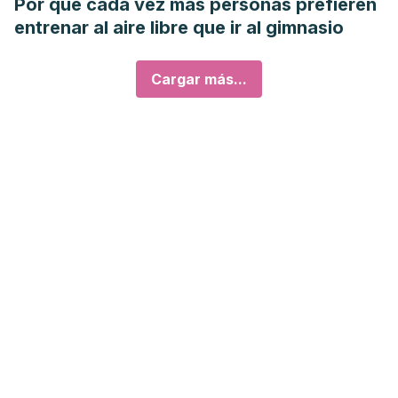
Por qué cada vez más personas prefieren
entrenar al aire libre que ir al gimnasio
Cargar más...