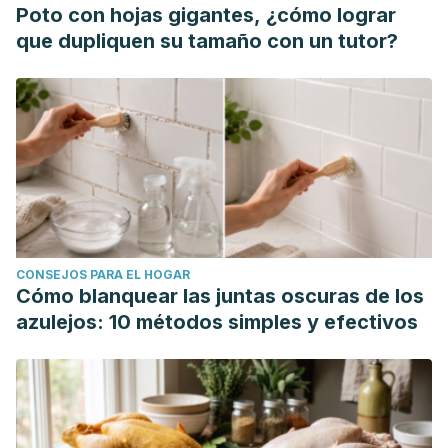
prevenir.
Revista Historia de la Educación
Poto con hojas gigantes, ¿cómo lograr
Latinoamericana,
17
(24), 191-216.
que dupliquen su tamaño con un tutor?
CONSEJOS PARA EL HOGAR
Cómo blanquear las juntas oscuras de los
azulejos: 10 métodos simples y efectivos