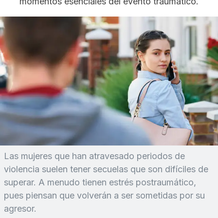
momentos esenciales del evento traumático.
Las mujeres que han atravesado periodos de
violencia suelen tener secuelas que son difíciles de
superar. A menudo tienen estrés postraumático,
pues piensan que volverán a ser sometidas por su
agresor.