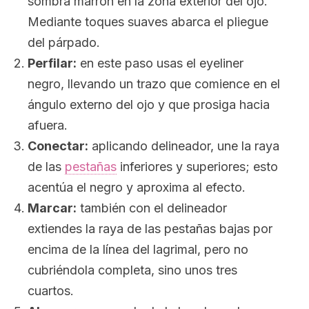
sombra marrón en la zona exterior del ojo.
Mediante toques suaves abarca el pliegue
del párpado.
Perfilar:
en este paso usas el
eyeliner
negro, llevando un trazo que comience en el
ángulo externo del ojo y que prosiga hacia
afuera.
Conectar:
aplicando delineador, une la raya
de las
pestañas
inferiores y superiores; esto
acentúa el negro y aproxima al efecto.
Marcar:
también con el delineador
extiendes la raya de las pestañas bajas por
encima de la línea del lagrimal, pero no
cubriéndola completa, sino unos tres
cuartos.