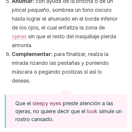
Ahumar:
con ayuda de la brocha o de un
pincel pequeño, sombrea un tono oscuro
hasta lograr el ahumado en el borde inferior
de los ojos, el cual enfatiza la zona de
ojeras
sin que el resto del maquillaje pierda
armonía.
Complementar:
para finalizar, realza la
mirada rizando las pestañas y poniendo
máscara o pegando postizas si así lo
deseas.
Que el
sleepy eyes
preste atención a las
ojeras, no quiere decir que el
look
simule un
rostro cansado.