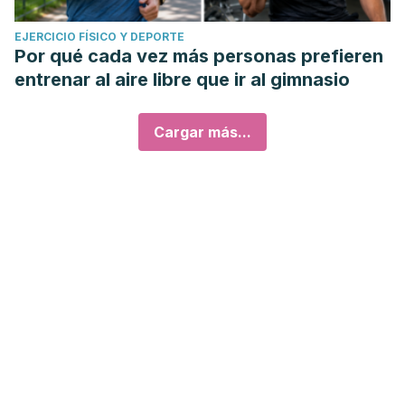
EJERCICIO FÍSICO Y DEPORTE
Por qué cada vez más personas prefieren
entrenar al aire libre que ir al gimnasio
Cargar más...