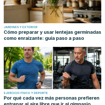
JARDINES Y EXTERIOR
Cómo preparar y usar lentejas germinadas
como enraizante: guía paso a paso
EJERCICIO FÍSICO Y DEPORTE
Por qué cada vez más personas prefieren
entrenar al aire libre que ir al gimnasio