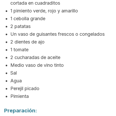
cortada en cuadraditos
1 pimiento verde, rojo y amarillo
1 cebolla grande
2 patatas
Un vaso de guisantes frescos o congelados
2 dientes de ajo
1 tomate
2 cucharadas de aceite
Medio vaso de vino tinto
Sal
Agua
Perejil picado
Pimienta
Preparación: