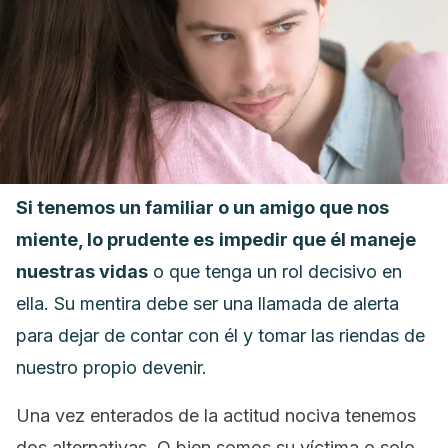
Si tenemos un familiar o un amigo que nos
miente, lo prudente es
impedir que él maneje
nuestras vidas
o que tenga un rol decisivo en
ella. Su mentira debe ser una llamada de alerta
para dejar de contar con él y tomar las riendas de
nuestro propio devenir.
Una vez enterados de la actitud nociva tenemos
dos alternativas. O bien somos su víctima o solo