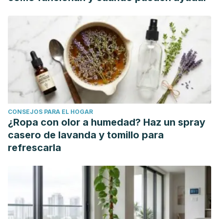
http://www.institutospiral.com/cursosyseminarios/cadiz2007/d
CONSEJOS PARA EL HOGAR
¿Ropa con olor a humedad? Haz un spray
casero de lavanda y tomillo para
refrescarla