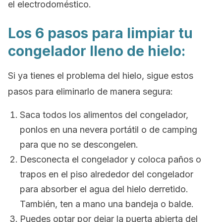
el electrodoméstico.
Los 6 pasos para limpiar tu
congelador lleno de hielo:
Si ya tienes el problema del hielo, sigue estos
pasos para eliminarlo de manera segura:
Saca todos los alimentos del congelador,
ponlos en una nevera portátil o de camping
para que no se descongelen.
Desconecta el congelador y coloca paños o
trapos en el piso alrededor del congelador
para absorber el agua del hielo derretido.
También, ten a mano una bandeja o balde.
Puedes optar por dejar la puerta abierta del