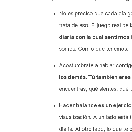
No es preciso que cada día 
trata de eso. El juego real de 
diaria con la cual sentirno
somos. Con lo que tenemos.
Acostúmbrate a hablar conti
los demás. Tú también eres
encuentras, qué sientes, qué t
Hacer balance es un ejercici
visualización. A un lado está 
diaria. Al otro lado, lo que t