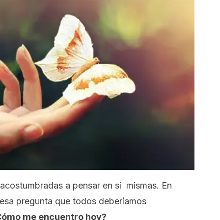
acostumbradas a pensar en sí mismas. En
 esa pregunta que todos deberíamos
Cómo me encuentro hoy?