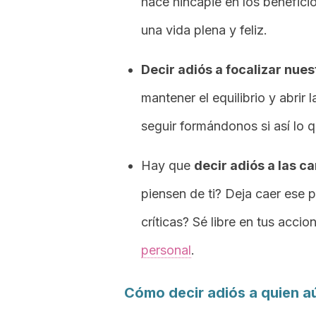
hace hincapié en los benefici
una vida plena y feliz.
Decir adiós a focalizar nues
mantener el equilibrio y abrir 
seguir formándonos si así lo 
Hay que
decir adiós a las c
piensen de ti? Deja caer ese 
críticas? Sé libre en tus accio
personal
.
Cómo decir adiós a quien 