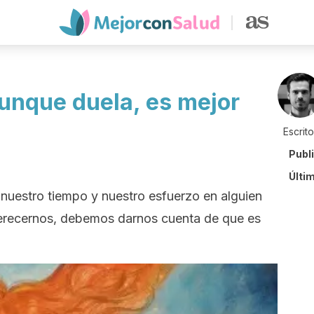
unque duela, es mejor
Escrit
Publ
Últi
nuestro tiempo y nuestro esfuerzo en alguien
erecernos, debemos darnos cuenta de que es