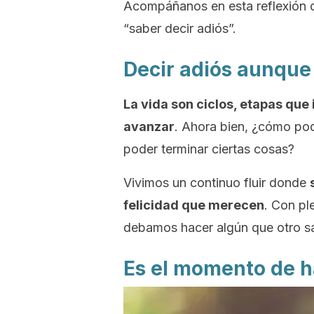
Acompáñanos en esta reflexión d
“saber decir adiós”.
Decir adiós aunque 
La vida son ciclos, etapas que 
avanzar
. Ahora bien, ¿cómo po
poder terminar ciertas cosas?
Vivimos un continuo fluir donde
felicidad que merecen
. Con pl
debamos hacer algún que otro sac
Es el momento de h