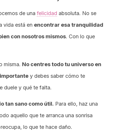
gocemos de una
felicidad
absoluta. No se
la vida está en
encontrar esa tranquilidad
s bien con nosotros mismos
. Con lo que
go misma.
No centres todo tu universo en
 importante
y debes saber cómo te
e duele y qué te falta.
o tan sano como útil.
Para ello, haz una
todo aquello que te arranca una sonrisa
e preocupa, lo que te hace daño.