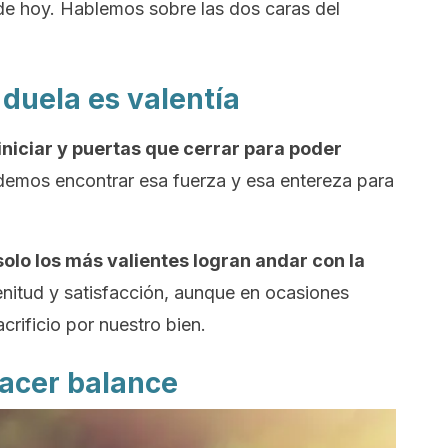
e hoy. Hablemos sobre las dos caras del
duela es valentía
iniciar y puertas que cerrar para poder
demos encontrar esa fuerza y esa entereza para
solo los más valientes logran andar con la
enitud y satisfacción, aunque en ocasiones
rificio por nuestro bien.
acer balance