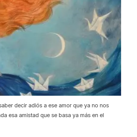
saber decir adiós a ese amor que ya no nos
zada esa amistad que se basa ya más en el