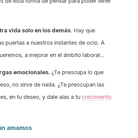
os de esta forma de pensar para poder tener
tra vida solo en los demás
. Hay que
las puertas a nuestros instantes de ocio. A
queremos, a mejorar en el ámbito laboral…
argas emocionales.
¿Te preocupa lo que
peso, no sirve de nada. ¿Te preocupan las
nes, en tu deseo, y dale alas a tu
crecimiento
aún amamos