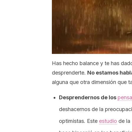
Has hecho balance y te has dado
desprenderte.
No estamos habl
alguna que otra dimensión que t
Desprendernos de los
pensa
deshacernos de la preocupaci
optimistas. Este
estudio
de la