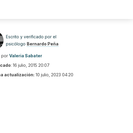
Escrito y verificado por el
psicólogo
Bernardo Peña
o por
Valeria Sabater
icado
:
16 julio, 2015 20:07
ma actualización:
10 julio, 2023 04:20