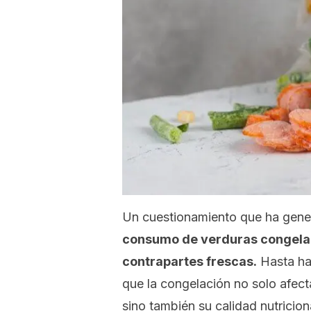
Un cuestionamiento que ha gene
consumo de verduras congelad
contrapartes frescas.
Hasta hac
que la congelación no solo afecta
sino también su calidad nutricion