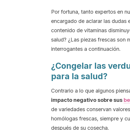
Por fortuna, tanto expertos en nu
encargado de aclarar las dudas e
contenido de vitaminas disminuye
salud? ¿Las piezas frescas son m
interrogantes a continuación.
¿Congelar las verd
para la salud?
Contrario a lo que algunos piens
impacto negativo sobre sus
be
de variedades conservan valores 
homólogas frescas, siempre y c
después de su cosecha.