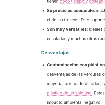
tienen
poco tiempo y desean
Su precio es asequible:
much
el de las frescas. Esto supon
Son muy versátiles:
ideales 
ensaladas y muchas otras rec
Desventajas
Contaminación con plásticos
desventajas de las verduras c
mayoría, por no decir todas, 
plástico de un solo uso
. Estas
impacto ambiental negativo.