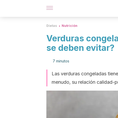
Dietas
Nutrición
Verduras congela
se deben evitar?
7 minutos
Las verduras congeladas tienen
menudo, su relación calidad-pr