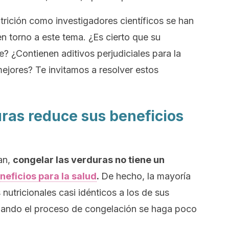
trición como investigadores científicos se han
n torno a este tema. ¿Es cierto que su
? ¿Contienen aditivos perjudiciales para la
ejores? Te invitamos a resolver estos
uras reduce sus beneficios
an,
congelar las verduras no tiene un
neficios para la salud
.
De hecho, la mayoría
nutricionales casi idénticos a los de sus
uando el proceso de congelación se haga poco