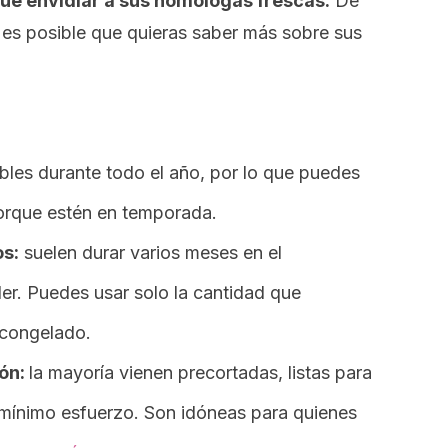
ue envidiar a sus homólogas frescas.
De
 es posible que quieras saber más sobre sus
bles durante todo el año, por lo que puedes
porque estén en temporada.
s:
suelen durar varios meses en el
er. Puedes usar solo la cantidad que
 congelado.
ión:
la mayoría vienen precortadas, listas para
 mínimo esfuerzo. Son idóneas para quienes