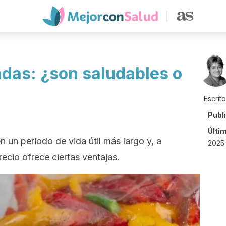
das: ¿son saludables o
Escrit
Publ
Últi
 un periodo de vida útil más largo y, a
2025
ecio ofrece ciertas ventajas.