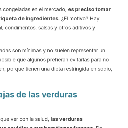
s congeladas en el mercado,
es preciso tomar
tiqueta de ingredientes.
¿El motivo? Hay
l, condimentos, salsas y otros aditivos y
zadas son mínimas y no suelen representar un
 posible que algunos prefieran evitarlas para no
en, porque tienen una dieta restringida en sodio,
jas de las verduras
 que ver con la salud,
las verduras