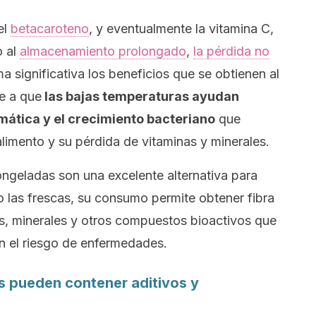
el
betacaroteno
, y eventualmente la vitamina C,
o al
almacenamiento prolongado
,
la pérdida no
a significativa los beneficios que se obtienen al
e a que
las bajas temperaturas ayudan
imática y el crecimiento bacteriano
que
limento y su pérdida de vitaminas y minerales.
ongeladas son una excelente alternativa para
o las frescas, su consumo permite obtener fibra
nas, minerales y otros compuestos bioactivos que
n el riesgo de enfermedades.
 pueden contener aditivos y