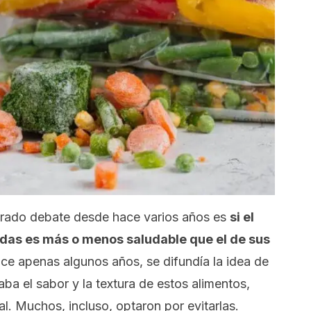
rado debate desde hace varios años es
si el
as es más o menos saludable que el de sus
e apenas algunos años, se difundía la idea de
ba el sabor y la textura de estos alimentos,
al. Muchos, incluso, optaron por evitarlas.