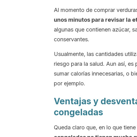
Al momento de comprar verdura
unos minutos para revisar la e
algunas que contienen azúcar, sa
conservantes.
Usualmente, las cantidades utili
riesgo para la salud. Aun así, es
sumar calorías innecesarias, o bi
por ejemplo.
Ventajas y desventa
congeladas
Queda claro que, en lo que tiene