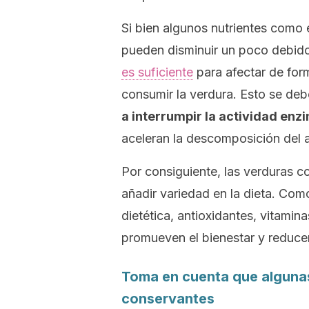
Si bien algunos nutrientes como 
pueden disminuir un poco debid
es suficiente
para afectar de form
consumir la verdura. Esto se deb
a interrumpir la actividad enz
aceleran la descomposición del a
Por consiguiente, las verduras c
añadir variedad en la dieta. Com
dietética, antioxidantes, vitami
promueven el bienestar y reduce
Toma en cuenta que algunas
conservantes