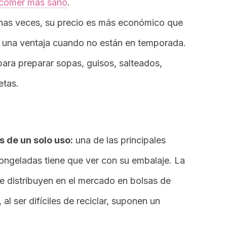
 comer más sano
.
as veces, su precio es más económico que
e una ventaja cuando no están en temporada.
para preparar sopas, guisos, salteados,
etas.
 de un solo uso:
una de las principales
ongeladas tiene que ver con su embalaje. La
se distribuyen en el mercado en bolsas de
, al ser difíciles de reciclar, suponen un