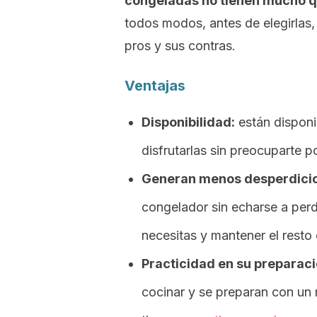
congeladas no tienen mucho q
todos modos, antes de elegirlas,
pros y sus contras.
Ventajas
Disponibilidad:
están disponi
disfrutarlas sin preocuparte 
Generan menos desperdicio
congelador sin echarse a perd
necesitas y mantener el resto
Practicidad en su preparac
cocinar y se preparan con un