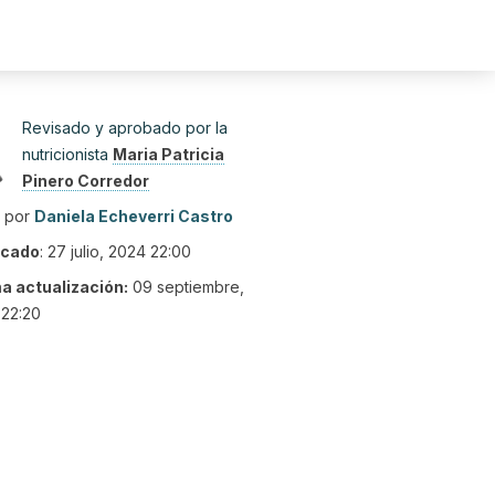
Revisado y aprobado por la
nutricionista
Maria Patricia
Pinero Corredor
o por
Daniela Echeverri Castro
icado
:
27 julio, 2024 22:00
ma actualización:
09 septiembre,
 22:20