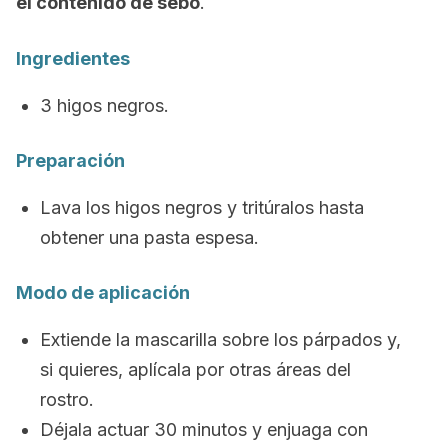
el contenido de sebo
.
Ingredientes
3 higos negros.
Preparación
Lava los higos negros y tritúralos hasta
obtener una pasta espesa.
Modo de aplicación
Extiende la mascarilla sobre los párpados y,
si quieres, aplícala por otras áreas del
rostro.
Déjala actuar 30 minutos y enjuaga con