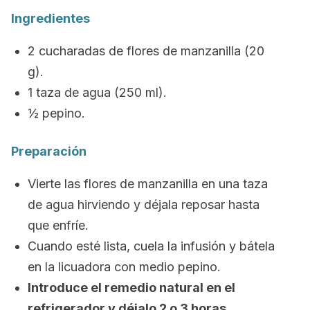
Ingredientes
2 cucharadas de flores de manzanilla (20
g).
1 taza de agua (250 ml).
½ pepino.
Preparación
Vierte las flores de manzanilla en una taza
de agua hirviendo y déjala reposar hasta
que enfríe.
Cuando esté lista, cuela la infusión y bátela
en la licuadora con medio pepino.
Introduce el remedio natural en el
refrigerador y déjalo 2 o 3 horas
.