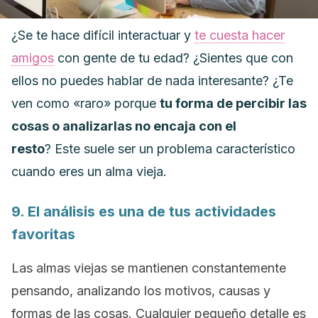
¿Se te hace difícil interactuar y
te cuesta hacer
amigos
con gente de tu edad
? ¿Sientes que con
ellos no puedes hablar de nada interesante?
¿Te
ven como «raro» porque
tu forma de percibir las
cosas o analizarlas no encaja con el
resto
?
Este suele ser un problema característico
cuando eres un alma vieja.
9. El análisis es una de tus actividades
favoritas
Las almas viejas se mantienen constantemente
pensando, analizando los motivos, causas y
formas de las cosas. Cualquier pequeño detalle es