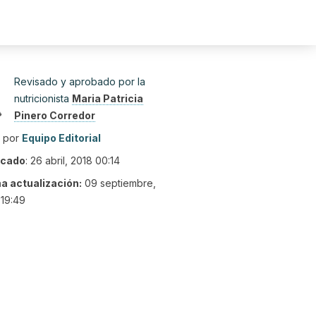
Revisado y aprobado por la
nutricionista
Maria Patricia
Pinero Corredor
o por
Equipo Editorial
icado
:
26 abril, 2018 00:14
ma actualización:
09 septiembre,
19:49