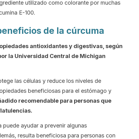
ngrediente utilizado como colorante por muchas
rcumina E-100.
beneficios de la cúrcuma
opiedades antioxidantes y digestivas, según
por la Universidad Central de Michigan
tege las células y reduce los niveles de
ropiedades beneficiosas para el estómago y
 añadido recomendable para personas que
latulencias.
 puede ayudar a prevenir algunas
demás, resulta beneficiosa para personas con