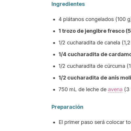
Ingredientes
4 plátanos congelados (100 g
1 trozo de jengibre fresco (5
1/2 cucharadita de canela (1,2
1/4 cucharadita de cardamo
1/2 cucharadita de cúrcuma (1
1/2 cucharadita de anís moli
750 mL de leche de
avena
(3 
Preparación
El primer paso será colocar to