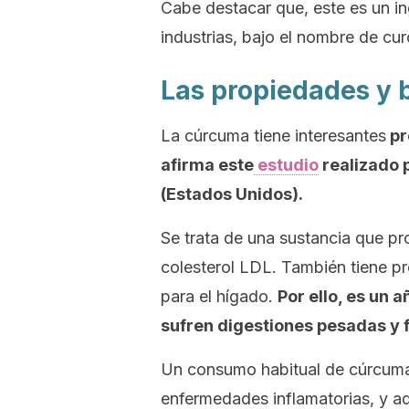
Cabe destacar que, este es un i
industrias, bajo el nombre de cu
Las propiedades y 
La cúrcuma tiene interesantes
pr
afirma este
estudio
realizado 
(Estados Unidos).
Se trata de una sustancia que pro
colesterol LDL. También tiene p
para el hígado.
Por ello, es un
sufren digestiones pesadas y f
Un consumo habitual de cúrcuma
enfermedades inflamatorias, y a