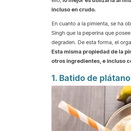
ello,
lo mejor es utilizarla al fi
incluso en crudo.
En cuanto a la pimienta, se ha 
Singh
que la peperina que posee 
degraden. De esta forma, el org
Esta misma propiedad de la p
otros ingredientes, e incluso 
1. Batido de plátan