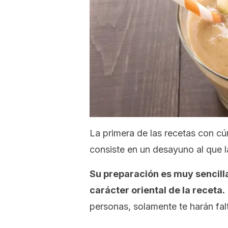
La primera de las recetas con c
consiste en un desayuno al que 
Su preparación es muy sencilla
carácter oriental de la receta.
personas, solamente te harán falt