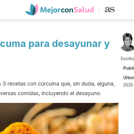
rcuma para desayunar y
Escrit
Publ
Últi
 3 recetas con cúrcuma que, sin duda, alguna,
2025 
diversas comidas, incluyendo el desayuno.