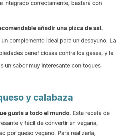
e integrado correctamente, bastará con
recomendable añadir una pizca de sal.
er un complemento ideal para un desayuno. La
piedades beneficiosas contra los gases, y la
s un sabor muy interesante con toques
queso y calabaza
ue gusta a todo el mundo.
Esta receta de
esante y fácil de convertir en vegana,
o por queso vegano. Para realizarla,