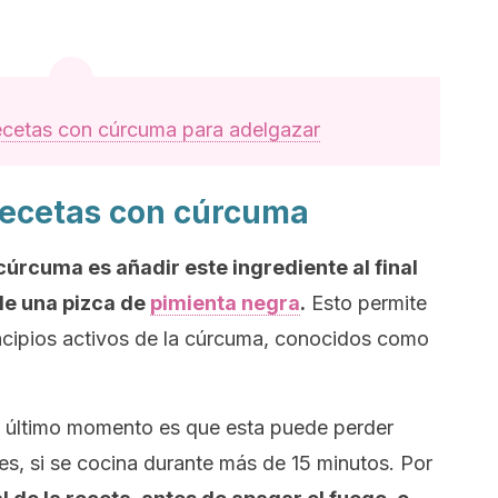
ecetas con cúrcuma para adelgazar
 recetas con cúrcuma
cúrcuma es añadir este ingrediente al final
de una pizca de
pimienta negra
.
Esto permite
incipios activos de la cúrcuma, conocidos como
el último momento es que esta puede perder
s, si se cocina durante más de 15 minutos. Por