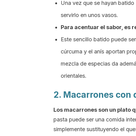
Una vez que se hayan batido 
servirlo en unos vasos.
Para acentuar el sabor, es 
Este sencillo batido puede s
cúrcuma y el anís aportan pro
mezcla de especias da ademá
orientales.
2. Macarrones con 
Los macarrones son un plato q
pasta puede ser una comida inter
simplemente sustituyendo el ques