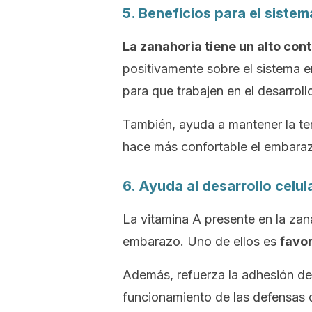
5. Beneficios para el siste
La zanahoria tiene un alto con
positivamente sobre el sistema e
para que trabajen en el desarroll
También, ayuda a mantener la te
hace más confortable el embara
6. Ayuda al desarrollo celul
La vitamina A presente en la zan
embarazo. Uno de ellos es
favor
Además, refuerza la adhesión de 
funcionamiento de las defensas de