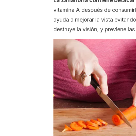
La zanahoria contiene betaca
vitamina A después de consumirl
ayuda a mejorar la vista evitand
destruye la visión, y previene las