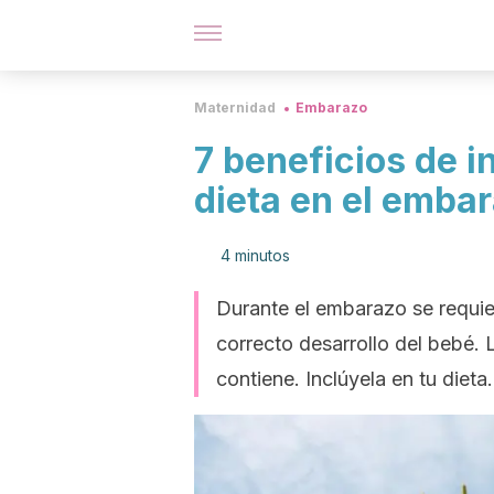
Maternidad
Embarazo
7 beneficios de i
dieta en el emba
4 minutos
Durante el embarazo se requier
correcto desarrollo del bebé. 
contiene. Inclúyela en tu dieta.