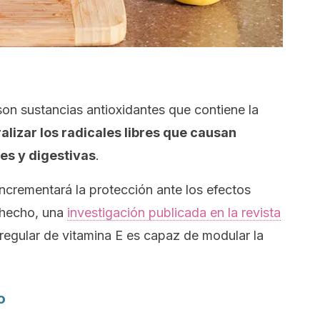
son sustancias antioxidantes que contiene la
lizar los radicales libres que causan
s y digestivas
.
ncrementará la protección ante los efectos
 hecho, una
investigación publicada en la revista
regular de vitamina E es capaz de modular la
o