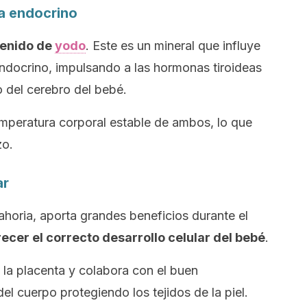
ma endocrino
tenido de
yodo
. Este es un mineral que influye
ndocrino, impulsando a las hormonas tiroideas
o del cerebro del bebé.
mperatura corporal estable de ambos, lo que
zo.
ar
ahoria, aporta grandes beneficios durante el
ecer el correcto desarrollo celular del bebé
.
la placenta y colabora con el buen
l cuerpo protegiendo los tejidos de la piel.