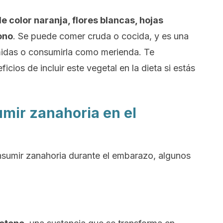
e color naranja, flores blancas, hojas
ono
. Se puede comer cruda o cocida, y es una
omidas o consumirla como merienda. Te
cios de incluir este vegetal en la dieta si estás
umir zanahoria en el
nsumir zanahoria durante el embarazo, algunos