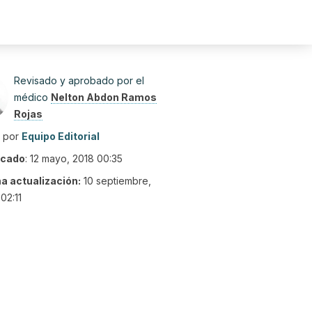
Revisado y aprobado por el
médico
Nelton Abdon Ramos
Rojas
o por
Equipo Editorial
icado
:
12 mayo, 2018 00:35
ma actualización:
10 septiembre,
02:11