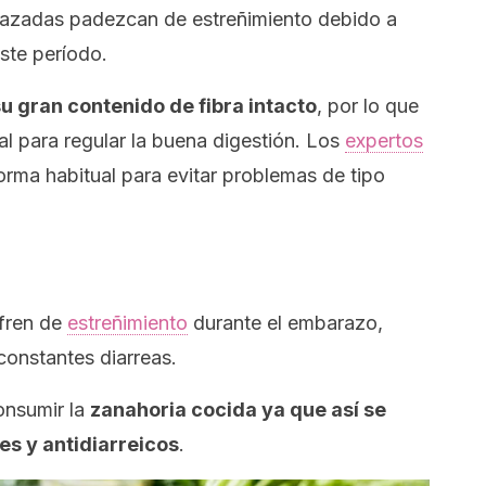
azadas padezcan de estreñimiento debido a
este período.
u gran contenido de fibra intacto
, por lo que
al para regular la buena digestión. Los
expertos
rma habitual para evitar problemas de tipo
ufren de
estreñimiento
durante el embarazo,
constantes diarreas.
onsumir la
zanahoria cocida ya que así se
es y antidiarreicos
.