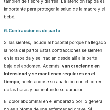
también de fiebre y diarrea. La atención rápida es
importante para proteger la salud de la madre y el
bebé.
6. Contracciones de parto
Si las sientes, ¡acude al hospital porque ha llegado
la hora del parto! Estas contracciones se sienten
en la espalda y se irradian desde allí a la parte
baja del abdomen. Además,
van creciendo en
intensidad y se mantienen regulares en el
tiempo
, acelerándose su aparición con el correr
de las horas y aumentando su duración.
El dolor abdominal en el embarazo por lo general
no es síntoma de una enfermedad grave.
Si