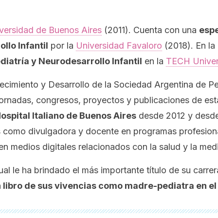
versidad de Buenos Aires
(2011). Cuenta con una
espe
lo Infantil
por la
Universidad Favaloro
(2018). En la 
iatría y Neurodesarrollo Infantil
en la
TECH Univer
recimiento y Desarrollo de la Sociedad Argentina de P
jornadas, congresos, proyectos y publicaciones de est
ospital Italiano de Buenos Aires
desde 2012 y desde
s como divulgadora y docente en programas profesional
 medios digitales relacionados con la salud y la medi
l le ha brindado el más importante título de su carrer
 libro de sus vivencias como madre-pediatra en el 