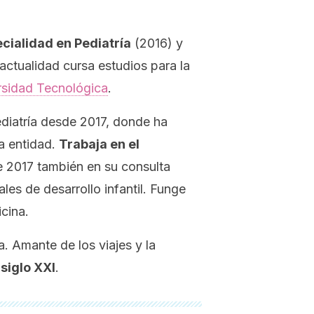
cialidad en Pediatría
(2016) y
actualidad cursa estudios para la
sidad Tecnológica
.
ediatría desde 2017, donde ha
a entidad.
Trabaja en el
 2017 también en su consulta
es de desarrollo infantil. Funge
cina.
a. Amante de los viajes y la
siglo XXI
.