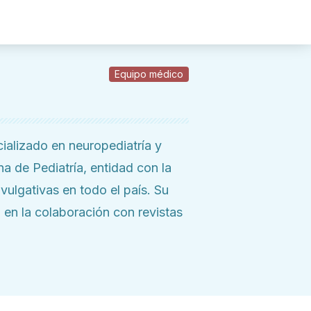
Equipo médico
cializado en neuropediatría y
na de Pediatría, entidad con la
vulgativas en todo el país. Su
l en la colaboración con revistas