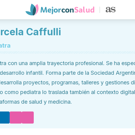
cela Caffulli
atra
tra con una amplia trayectoria profesional. Se ha espe
desarrollo infantil. Forma parte de la Sociedad Argenti
desarrolla proyectos, programas, talleres y gestiones di
jo como pediatra lo traslada también al contexto digita
taformas de salud y medicina.