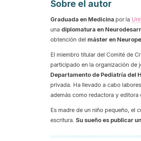
Sobre el autor
Graduada en Medicina
por
la
Uni
una
diplomatura en Neurodesarrol
obtención del
máster en Neuroped
El miembro titular del Comité de C
participado en la organización de 
Departamento de Pediatría del H
privada. Ha llevado a cabo labore
además como redactora y editora en
Es madre de un niño pequeño, el cua
escritura.
Su sueño es publicar un