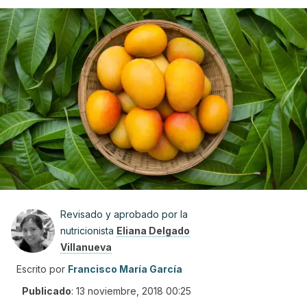
Revisado y aprobado por la
nutricionista
Eliana Delgado
Villanueva
Escrito por
Francisco María García
Publicado
:
13 noviembre, 2018 00:25