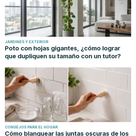
https://doi.org/10.2174/157340012800792957
;
texto
completo
JARDINES Y EXTERIOR
Poto con hojas gigantes, ¿cómo lograr
que dupliquen su tamaño con un tutor?
CONSEJOS PARA EL HOGAR
Cómo blanquear las juntas oscuras de los