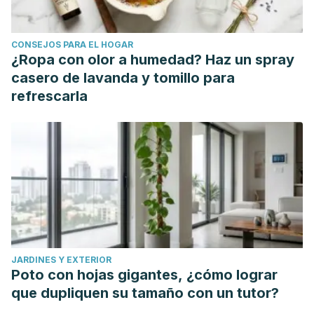
doi:10.12669/pjms.303.4256
CONSEJOS PARA EL HOGAR
¿Ropa con olor a humedad? Haz un spray
casero de lavanda y tomillo para
refrescarla
JARDINES Y EXTERIOR
Poto con hojas gigantes, ¿cómo lograr
que dupliquen su tamaño con un tutor?