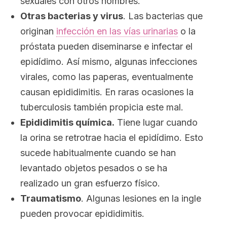
sexuales con otros hombres.
Otras bacterias y virus
. Las bacterias que
originan
infección en las vías urinarias
o la
próstata pueden diseminarse e infectar el
epidídimo. Así mismo, algunas infecciones
virales, como las paperas, eventualmente
causan epididimitis. En raras ocasiones la
tuberculosis también propicia este mal.
Epididimitis química.
Tiene lugar cuando
la orina se retrotrae hacia el epidídimo. Esto
sucede habitualmente cuando se han
levantado objetos pesados o se ha
realizado un gran esfuerzo físico.
Traumatismo
. Algunas lesiones en la ingle
pueden provocar epididimitis.