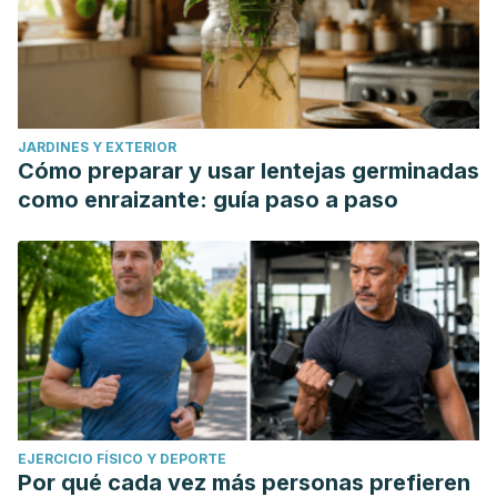
JARDINES Y EXTERIOR
Cómo preparar y usar lentejas germinadas
como enraizante: guía paso a paso
EJERCICIO FÍSICO Y DEPORTE
Por qué cada vez más personas prefieren