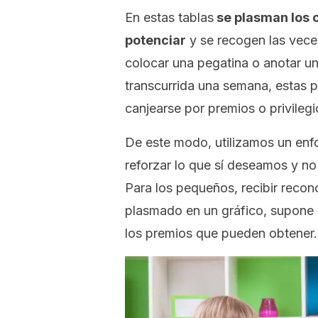
En estas tablas
se plasman los
potenciar
y se recogen las vece
colocar una pegatina o anotar u
transcurrida una semana, estas
canjearse por premios o privilegi
De este modo, utilizamos un enf
reforzar lo que sí deseamos y no
Para los pequeños, recibir recon
plasmado en un gráfico, supone 
los premios que pueden obtener.