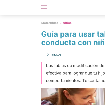
Maternidad
Niños
Guía para usar t
conducta con ni
5 minutos
Las tablas de modificación de
efectiva para lograr que tu hi
comportamientos. Te contamos 