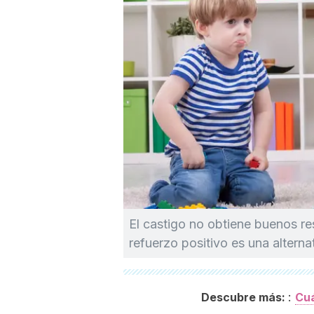
El castigo no obtiene buenos re
refuerzo positivo es una alternat
:
Descubre más:
Cuá