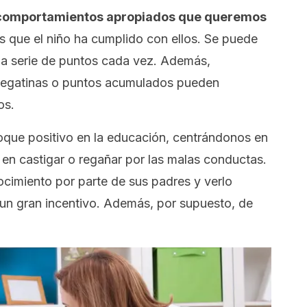
 comportamientos apropiados que queremos
s que el niño ha cumplido con ellos. Se puede
na serie de puntos cada vez. Además,
 pegatinas o puntos acumulados pueden
os.
oque positivo en la educación, centrándonos en
 en castigar o regañar por las malas conductas.
ocimiento por parte de sus padres y verlo
un gran incentivo. Además, por supuesto, de