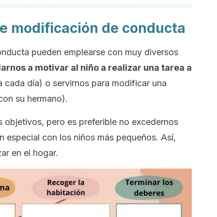
de modificación de conducta
conducta pueden emplearse con muy diversos
nos a motivar al niño a realizar una tarea a
 cada día) o servirnos para modificar una
con su hermano).
s objetivos, pero es preferible no excedernos
n especial con los niños más pequeños. Así,
ar en el hogar.