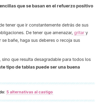
ncillas que se basan en el refuerzo positivo
e tener que ir constantemente detrás de sus
obligaciones. De tener que amenazar,
gritar
y
r se bañe, haga sus deberes o recoja sus
 sino que resulta desagradable para todos los
este tipo de tablas puede ser una buena
:
do
5 alternativas al castigo