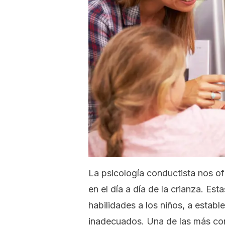
La psicología conductista nos o
en el día a día de la crianza. Es
habilidades a los niños, a estab
inadecuados. Una de las más con