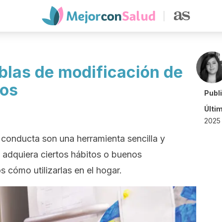
ablas de modificación de
ños
Publ
Últi
2025
 conducta son una herramienta sencilla y
jo adquiera ciertos hábitos o buenos
cómo utilizarlas en el hogar.