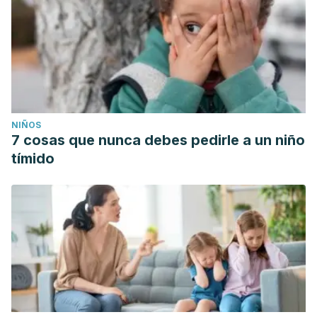
NIÑOS
7 cosas que nunca debes pedirle a un niño
tímido