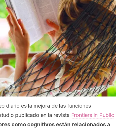
o diario es la mejora de las funciones
tudio publicado en la revista
Frontiers in Public
ores como cognitivos están relacionados a