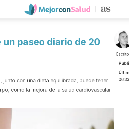
 un paseo diario de 20
Escrit
Publ
Últi
06:3
, junto con una dieta equilibrada, puede tener
rpo, como la mejora de la salud cardiovascular