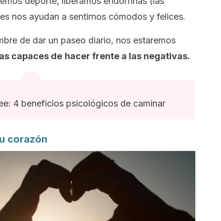
emos deporte, liberamos endorfinas (las
les nos ayudan a sentirnos cómodos y felices.
mbre de dar un paseo diario, nos estaremos
vas capaces de
hacer frente a las negativas.
e: 4 beneficios psicológicos de caminar
tu corazón