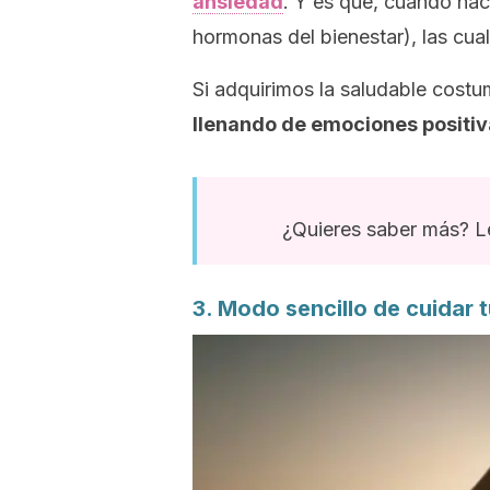
ansiedad
. Y es que, cuando hac
hormonas del bienestar), las cua
Si adquirimos la saludable costu
llenando de emociones positi
¿Quieres saber más? Le
3. Modo sencillo de cuidar 