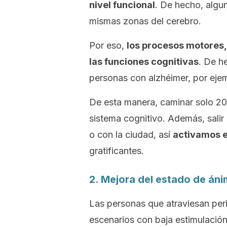
nivel funcional
. De hecho, algun
mismas zonas del cerebro.
Por eso,
los procesos motores,
las funciones cognitivas
. De h
personas con alzhéimer, por ejem
De esta manera, caminar solo 20
sistema cognitivo. Además, salir
o con la ciudad, así
activamos e
gratificantes.
2. Mejora del estado de án
Las personas que atraviesan peri
escenarios con baja estimulación