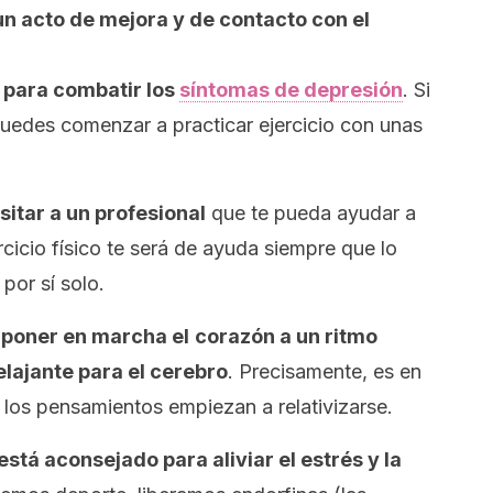
un acto de mejora y de contacto con el
 para combatir los
síntomas de depresión
. Si
puedes comenzar a practicar ejercicio con unas
itar a un profesional
que te pueda ayudar a
rcicio físico te será de ayuda siempre que lo
por sí solo.
y
poner en marcha el
corazón a un ritmo
lajante para el cerebro
. Precisamente, es en
los pensamientos empiezan a relativizarse.
está aconsejado para aliviar el estrés y la