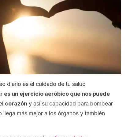
o diario es el cuidado de tu salud
 es un ejercicio aeróbico que nos puede
el corazón
y así su capacidad para bombear
o llega más mejor a los órganos y también