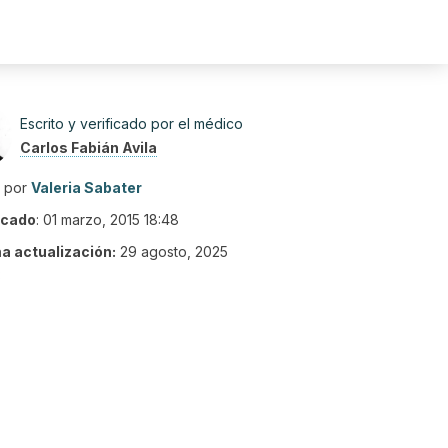
Escrito y verificado por el médico
Carlos Fabián Avila
o por
Valeria Sabater
icado
:
01 marzo, 2015 18:48
ma actualización:
29 agosto, 2025
3