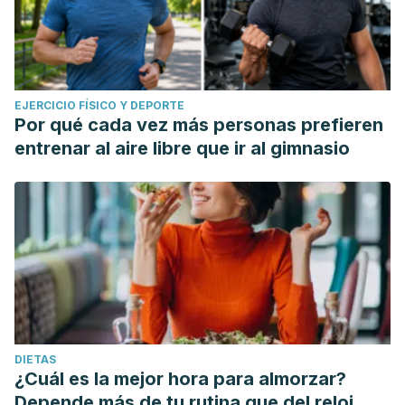
EJERCICIO FÍSICO Y DEPORTE
Por qué cada vez más personas prefieren
entrenar al aire libre que ir al gimnasio
DIETAS
¿Cuál es la mejor hora para almorzar?
Depende más de tu rutina que del reloj