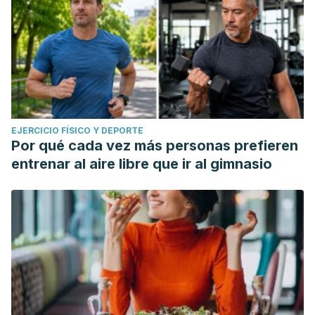
EJERCICIO FÍSICO Y DEPORTE
Por qué cada vez más personas prefieren
entrenar al aire libre que ir al gimnasio