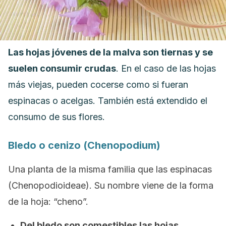
Las hojas jóvenes de la malva son tiernas y se
suelen consumir crudas
. En el caso de las hojas
más viejas, pueden cocerse como si fueran
espinacas o acelgas. También está extendido el
consumo de sus flores.
Bledo o cenizo (
Chenopodium
)
Una planta de la misma familia que las espinacas
(
Chenopodioideae
). Su nombre viene de la forma
de la hoja: “cheno”.
Del bledo son comestibles las hojas,