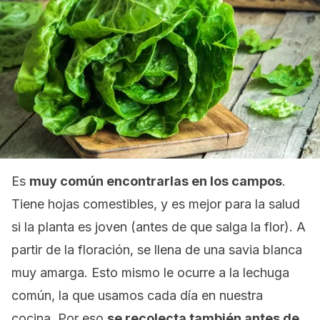
Es
muy común encontrarlas en los campos
.
Tiene hojas comestibles, y es mejor para la salud
si la planta es joven (antes de que salga la flor). A
partir de la floración, se llena de una savia blanca
muy amarga. Esto mismo le ocurre a la lechuga
común, la que usamos cada día en nuestra
cocina. Por eso
se recolecta también antes de