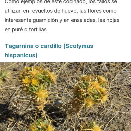
Como ejemplos de este cocinado, los tallos se
utilizan en revueltos de huevo, las flores como
interesante guarnición y en ensaladas, las hojas
en puré o tortillas.
Tagarnina o cardillo (
Scolymus
hispanicus
)