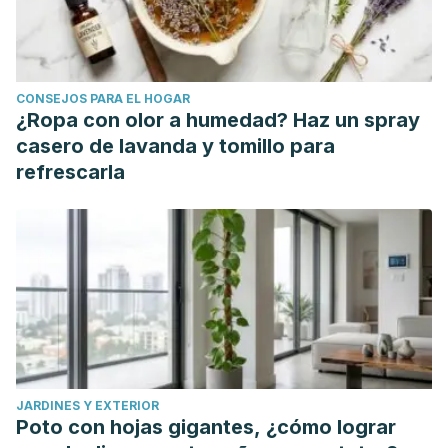
CONSEJOS PARA EL HOGAR
¿Ropa con olor a humedad? Haz un spray
casero de lavanda y tomillo para
refrescarla
JARDINES Y EXTERIOR
Poto con hojas gigantes, ¿cómo lograr