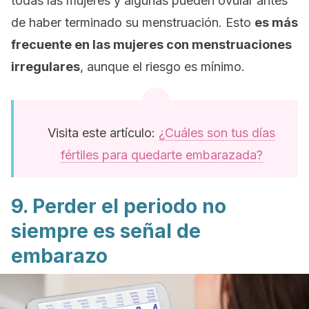
todas las mujeres y algunas pueden ovular antes
de haber terminado su menstruación. Esto
es más
frecuente en las mujeres con menstruaciones
irregulares
, aunque el riesgo es mínimo.
Visita este artículo:
¿Cuáles son tus días
fértiles para quedarte embarazada?
9. Perder el periodo no
siempre es señal de
embarazo