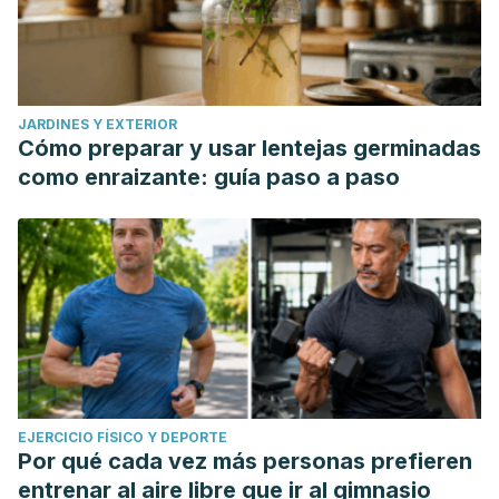
JARDINES Y EXTERIOR
Cómo preparar y usar lentejas germinadas
como enraizante: guía paso a paso
EJERCICIO FÍSICO Y DEPORTE
Por qué cada vez más personas prefieren
entrenar al aire libre que ir al gimnasio