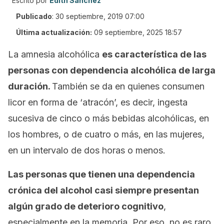
Escrito por
Edith Sánchez
Publicado
:
30 septiembre, 2019 07:00
Última actualización:
09 septiembre, 2025 18:57
La amnesia alcohólica
es característica de las
personas con dependencia alcohólica de larga
duración.
También se da en quienes consumen
licor en forma de ‘atracón’, es decir, ingesta
sucesiva de cinco o más bebidas alcohólicas, en
los hombres, o de cuatro o más, en las mujeres,
en un intervalo de dos horas o menos.
Las personas que tienen una dependencia
crónica del alcohol casi siempre presentan
algún grado de deterioro cognitivo
,
especialmente en la memoria. Por eso, no es raro