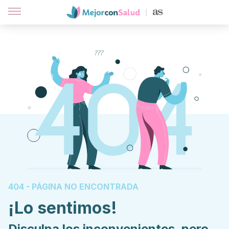
404 - PÁGINA NO ENCONTRADA
¡Lo sentimos!
Disculpa los inconvenientes, pero