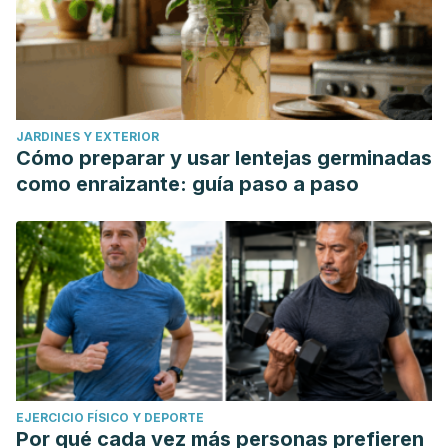
JARDINES Y EXTERIOR
Cómo preparar y usar lentejas germinadas
como enraizante: guía paso a paso
EJERCICIO FÍSICO Y DEPORTE
Por qué cada vez más personas prefieren