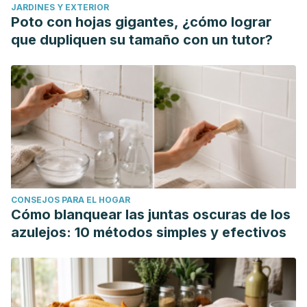
JARDINES Y EXTERIOR
Hospitalaria
22.3 (2007): 363-370.
Poto con hojas gigantes, ¿cómo lograr
que dupliquen su tamaño con un tutor?
CONSEJOS PARA EL HOGAR
Cómo blanquear las juntas oscuras de los
azulejos: 10 métodos simples y efectivos