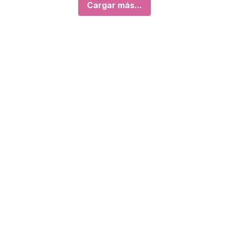
Cargar más...