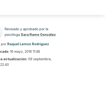
Revisado y aprobado por la
psicóloga
Sara Ramo González
o por
Raquel Lemos Rodríguez
icado
:
16 mayo, 2016 11:48
ma actualización:
09 septiembre,
 22:40