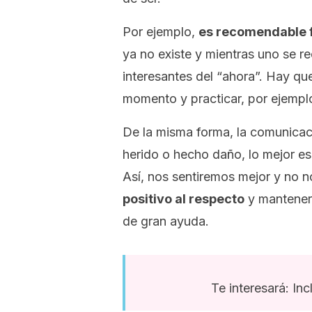
Por ejemplo,
es recomendable f
ya no existe y mientras uno se r
interesantes del “ahora”. Hay que
momento y practicar, por ejempl
De la misma forma, la comunicac
herido o hecho daño, lo mejor es
Así, nos sentiremos mejor y no
positivo al respecto
y mantener 
de gran ayuda.
Te interesará: Inc