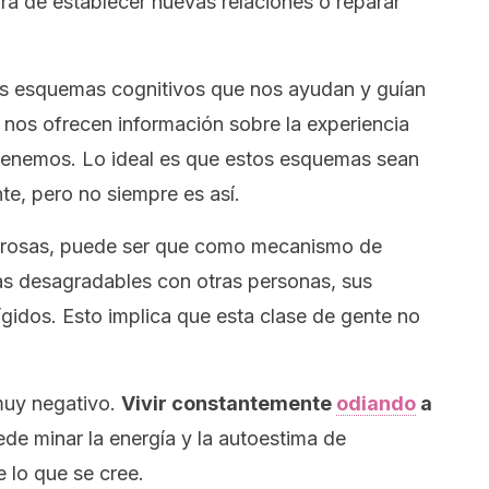
ra de establecer nuevas relaciones o reparar
os esquemas cognitivos que nos ayudan y guían
e nos ofrecen información sobre la experiencia
tenemos. Lo ideal es que estos esquemas sean
te, pero no siempre es así.
corosas, puede ser que como mecanismo de
as desagradables con otras personas, sus
gidos. Esto implica que esta clase de gente no
muy negativo.
Vivir constantemente
odiando
a
de minar la energía y la autoestima de
e lo que se cree.