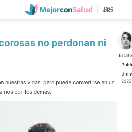
corosas no perdonan ni
Escrit
Publ
Últi
2025
en nuestras vidas, pero puede convertirse en un
narnos con los demás.