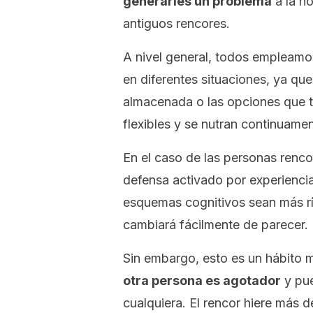
generarles un problema
a la ho
antiguos rencores.
A nivel general, todos empleam
en diferentes situaciones, ya qu
almacenada o las opciones que 
flexibles y se nutran continuamen
En el caso de las personas ren
defensa activado por experienci
esquemas cognitivos sean más rí
cambiará fácilmente de parecer.
Sin embargo, esto es un hábito 
otra persona es agotador
y pue
cualquiera. El rencor hiere más d