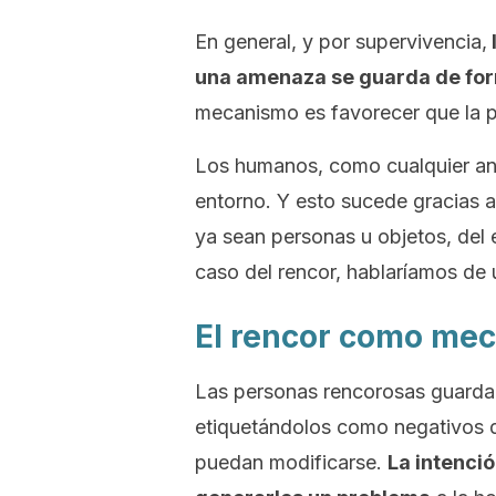
En general, y por supervivencia,
una amenaza se guarda de form
mecanismo es favorecer que la p
Los humanos, como cualquier anim
entorno. Y esto sucede gracias a
ya sean personas u objetos, del 
caso del rencor, hablaríamos de 
El rencor como me
Las personas rencorosas guarda
etiquetándolos como negativos d
puedan modificarse.
La intenci