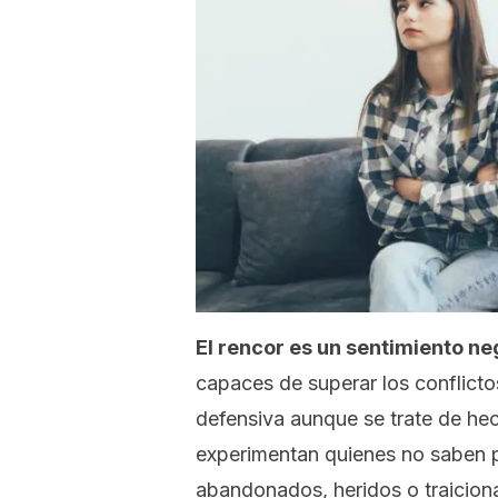
El rencor es un sentimiento n
capaces de superar los conflict
defensiva aunque se trate de he
experimentan quienes no saben p
abandonados, heridos o traicion