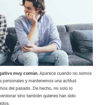
egativo muy común.
Aparece cuando no somos
os personales y mantenemos una actitud
chos del pasado. De hecho, no solo lo
erdonar sino también quienes han sido
ados.