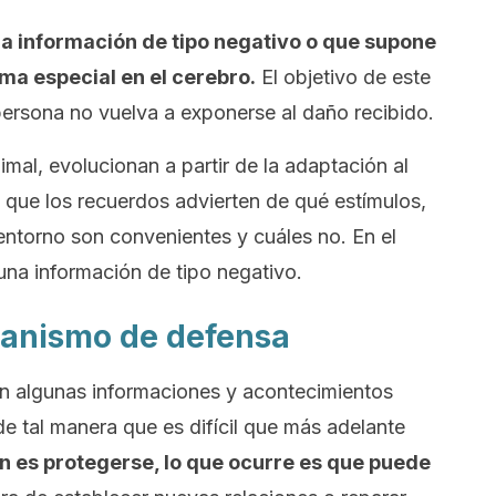
la información de tipo negativo o que supone
a especial en el cerebro.
El objetivo de este
ersona no vuelva a exponerse al daño recibido.
al, evolucionan a partir de la adaptación al
 que los recuerdos advierten de qué estímulos,
entorno son convenientes y cuáles no. En el
una información de tipo negativo.
canismo de defensa
n algunas informaciones y acontecimientos
e tal manera que es difícil que más adelante
ón es protegerse, lo que ocurre es que puede