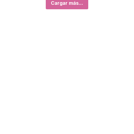
Cargar más...