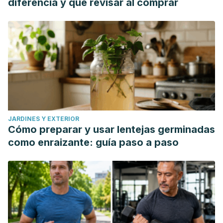
diferencia y qué revisar al comprar
JARDINES Y EXTERIOR
Cómo preparar y usar lentejas germinadas
como enraizante: guía paso a paso