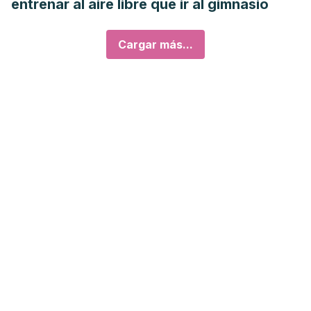
entrenar al aire libre que ir al gimnasio
Cargar más...