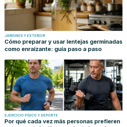
JARDINES Y EXTERIOR
Cómo preparar y usar lentejas germinadas
como enraizante: guía paso a paso
EJERCICIO FÍSICO Y DEPORTE
Por qué cada vez más personas prefieren