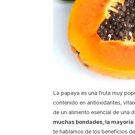
La papaya es una fruta muy popu
contenido en antioxidantes, vita
de un alimento esencial de una d
muchas bondades, la mayoría d
te hablamos de los beneficios de