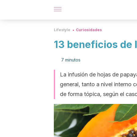
Lifestyle
Curiosidades
13 beneficios de 
7 minutos
La infusión de hojas de papay
general, tanto a nivel interno
de forma tópica, según el cas