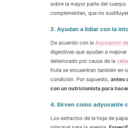
sobre la mayor parte del cuerpo.
complementan, que no sustituyen,
3. Ayudan a lidiar con la int
De acuerdo con la
Asociación de
digestivas que ayudan a mejorar 
deteriorado por causa de la
celi
fruta se encuentran también en l
condición. Por supuesto,
antes 
con un
nutricionista para hace
4. Sirven como adyuvante c
Los extractos de la hoja de papa
principal para la anemia.
Específ