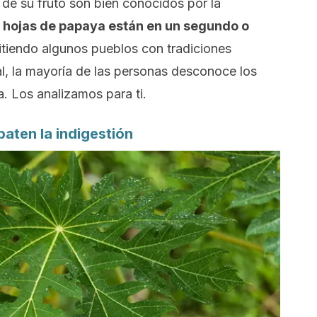
 de su fruto son bien conocidos por la
as hojas de papaya están en un segundo o
itiendo algunos pueblos con tradiciones
al, la mayoría de las personas desconoce los
a. Los analizamos para ti.
aten la indigestión