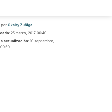
o por
Okairy Zuñiga
icado
:
25 marzo, 2017 00:40
ma actualización:
10 septiembre,
 09:50