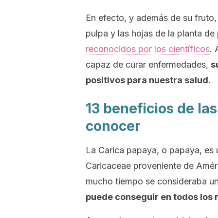
En efecto, y además de su fruto, l
pulpa y las hojas de la planta d
reconocidos por los científicos
. 
capaz de curar enfermedades,
s
positivos para nuestra salud
.
13 beneficios de la
conocer
La
Carica papaya
, o papaya, es 
Caricaceae
proveniente de Améri
mucho tiempo se consideraba un
puede conseguir en todos los