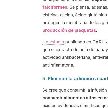
falciformes
. Se piensa, además
cisteína, glicina, ácido glutámi
protegen la membrana de los gló
producción de plaquetas
.
Un estudio
publicado en
DARU Jo
que el extracto de hoja de papa
actividad antibacteriana, antivira
antiinflamatoria.
5. Eliminan la adicción a c
Se cree que consumir la infusión
consumir alimentos altos en c
existen evidencias científicas qu