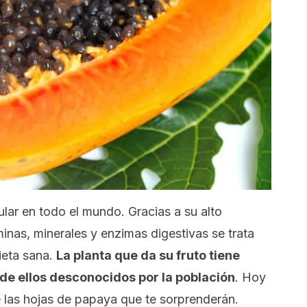
lar en todo el mundo. Gracias a su alto
minas, minerales y enzimas digestivas se trata
ieta sana.
La planta que da su fruto tiene
e ellos desconocidos por la población
. Hoy
 las hojas de papaya que te sorprenderán.