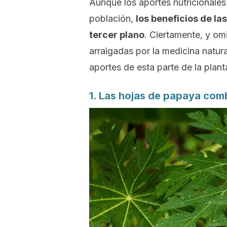
Aunque los aportes nutricionales
población,
los beneficios de l
tercer plano
. Ciertamente, y om
arraigadas por la medicina natur
aportes de esta parte de la plant
1. Las hojas de papaya comb