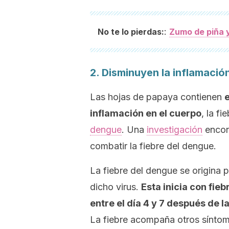
:
No te lo pierdas:
Zumo de piña y
2. Disminuyen la inflamaci
Las hojas de papaya contienen
inflamación en el cuerpo
, la fi
dengue
. Una
investigación
encon
combatir la fiebre del dengue.
La fiebre del dengue se origina 
dicho virus.
Esta inicia con fieb
entre el día 4 y 7 después de l
La fiebre acompaña otros sínto