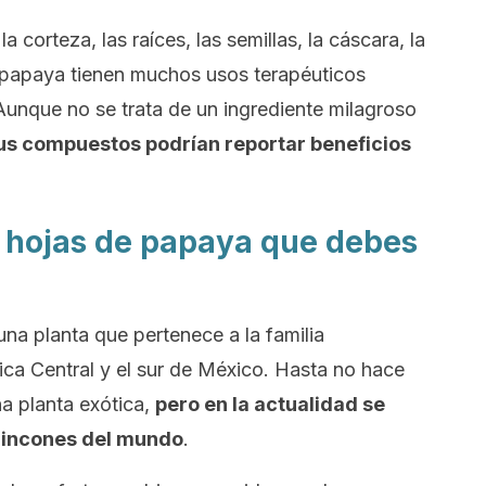
a corteza, las raíces, las semillas, la cáscara, la
e papaya tienen muchos usos terapéuticos
Aunque no se trata de un ingrediente milagroso
us compuestos podrían reportar beneficios
s hojas de papaya que debes
una planta que pertenece a la familia
ca Central y el sur de México. Hasta no hace
a planta exótica,
pero en la actualidad se
 rincones del mundo
.