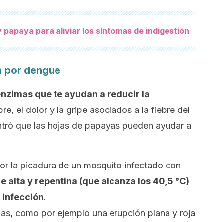
 papaya para aliviar los síntomas de indigestión
ón por dengue
enzimas que te ayudan a reducir la
ebre, el dolor y la gripe asociados a la fiebre del
tró que las hojas de papayas pueden ayudar a
por la picadura de un mosquito infectado con
re alta y repentina (que alcanza los 40,5 °C)
a infección
.
mas, como por ejemplo
una erupción plana y roja