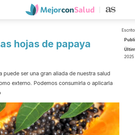
Escrit
Publ
las hojas de papaya
Últi
2025
a puede ser una gran aliada de nuestra salud
 como externo. Podemos consumirla o aplicarla
o