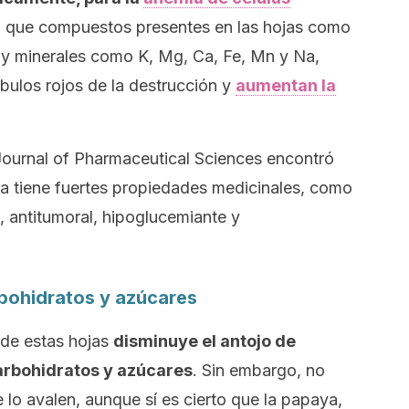
, que compuestos presentes en las hojas como
co y minerales como K, Mg, Ca, Fe, Mn y Na,
bulos rojos de la destrucción y
aumentan la
urnal of Pharmaceutical Sciences
encontró
ya tiene fuertes propiedades medicinales, como
l, antitumoral, hipoglucemiante y
arbohidratos y azúcares
 de estas hojas
disminuye el antojo de
arbohidratos y azúcares
. Sin embargo, no
e lo avalen, aunque sí es cierto que la papaya,