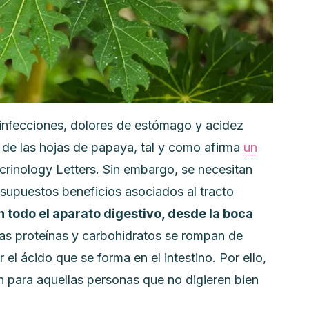
infecciones, dolores de estómago y acidez
 de las hojas de papaya, tal y como afirma
un
rinology Letters
. Sin embargo, se necesitan
supuestos beneficios asociados al tracto
 todo el aparato digestivo, desde la boca
as proteínas y carbohidratos se rompan de
 el ácido que se forma en el intestino. Por ello,
n para aquellas personas que no digieren bien