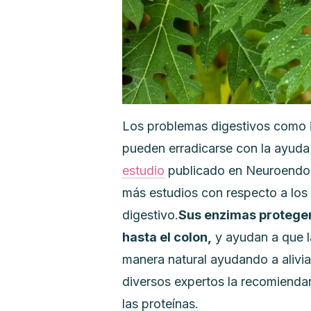
Los problemas digestivos como 
pueden erradicarse con la ayuda
estudio
publicado en
Neuroendoc
más estudios con respecto a los 
digestivo.
Sus enzimas protegen
hasta el colon,
y ayudan a que l
manera natural ayudando a aliviar
diversos expertos la recomienda
las proteínas.