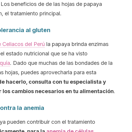
 Los beneficios de de las hojas de papaya
 el tratamiento principal.
olerancia al gluten
 Celiacos del Perú
la papaya brinda enzimas
el estado nutricional que se ha visto
aquía
. Dado que muchas de las bondades de la
as hojas, puedes aprovecharla para esta
de hacerlo, consulta con tu especialista y
r los cambios necesarios en tu alimentación
.
ontra la anemia
ya pueden contribuir con el tratamiento
icamente, para la
anemia de células