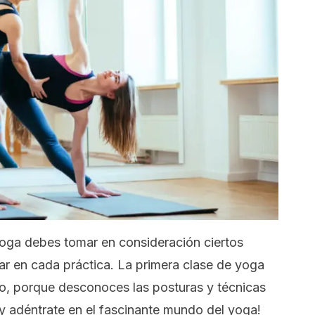
 yoga debes tomar en consideración ciertos
r en cada práctica. La primera clase de yoga
, porque desconoces las posturas y técnicas
o y adéntrate en el fascinante mundo del yoga!