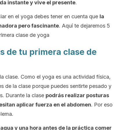
da instante y vive el presente
.
iciar en el yoga debes tener en cuenta que
la
madora pero fascinante
. Aquí te dejaremos 5
rimera clase de yoga
es de tu primera clase de
da clase. Como el yoga es una actividad física,
s de la clase porque puedes sentirte pesado y
s. Durante la clase
podrás realizar posturas
esitan aplicar fuerza en el abdomen
. Por eso
blema.
agua y una hora antes de la práctica comer