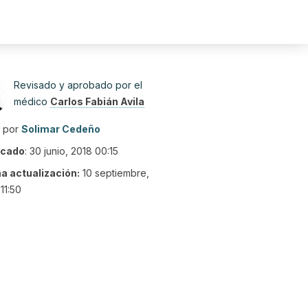
Revisado y aprobado por el
médico
Carlos Fabián Avila
o por
Solimar Cedeño
icado
:
30 junio, 2018 00:15
ma actualización:
10 septiembre,
11:50