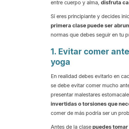
entre cuerpo y alma,
disfruta ca
Sí eres principiante y decides in
primera clase puede ser abru
normas que debes seguir en tu p
1. Evitar comer ant
yoga
En realidad debes evitarlo en ca
se debe evitar comer mucho ante
presentar malestares estomacale
invertidas o torsiones que nec
comer de más podría ser un pro
Antes de la clase
puedes tomar 