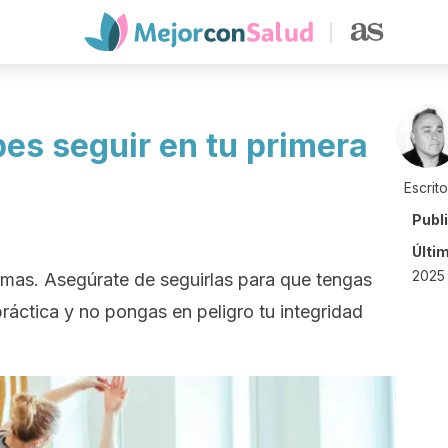
es seguir en tu primera
Escrit
Publ
Últi
2025 
rmas. Asegúrate de seguirlas para que tengas
ctica y no pongas en peligro tu integridad