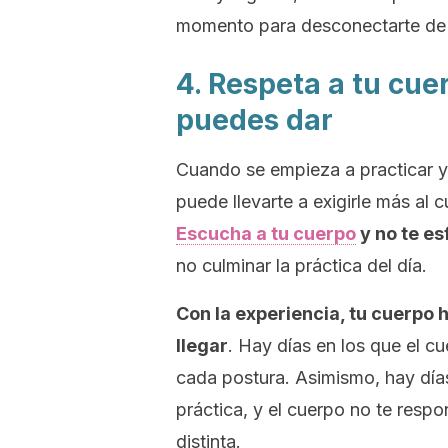
momento para desconectarte de 
4. Respeta a tu cue
puedes dar
Cuando se empieza a practicar y
puede llevarte a exigirle más al 
Escucha a tu cuerpo
y no te e
no culminar la práctica del día.
Con la experiencia, tu cuerpo 
llegar
. Hay días en los que el c
cada postura. Asimismo, hay día
práctica, y el cuerpo no te resp
distinta.