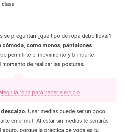
 clase.
os se preguntan
¿qué tipo de ropa debo llevar?
a cómoda, como monos, pantalones
e permitirte el movimiento y brindarte
 momento de realizar las posturas.
elegir la ropa para hacer ejercicio
 descalzo
. Usar medias puede ser un poco
te en el mat. Al estar sin medias te sentirás
ni apuro, porque la práctica de yoga es tu