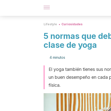
Lifestyle
Curiosidades
5 normas que deb
clase de yoga
4 minutos
El yoga también tienes sus no
un buen desempeño en cada prá
física.