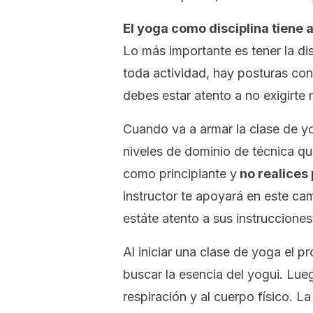
El yoga como disciplina tiene 
Lo más importante es tener la d
toda actividad, hay posturas con 
debes estar atento a no exigirte m
Cuando va a armar la clase de yog
niveles de dominio de técnica q
como principiante y
no realices 
instructor te apoyará en este cam
estáte atento a sus instrucciones
Al iniciar una clase de yoga el p
buscar la esencia del yogui. Lueg
respiración y al cuerpo físico. L