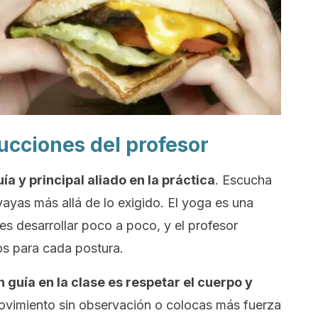
rucciones del profesor
ía y principal aliado en la práctica
. Escucha
vayas más allá de lo exigido. El yoga es una
es desarrollar poco a poco, y el profesor
s para cada postura.
n guía en la clase es respetar el cuerpo y
 movimiento sin observación o colocas más fuerza