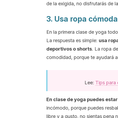
de la exigida, no disfrutarás de la
3. Usa ropa cómoda
En la primera clase de yoga tod
La respuesta es simple:
usa rop
deportivos o
shorts
.
La ropa deb
comodidad, porque te ayudará al
Lee:
Tips para 
En clase de yoga puedes estar
incómodo, porque puedes resbalar
libre y a gusto, no sientas pena 