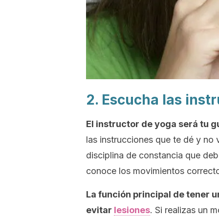
2. Escucha las inst
El instructor de yoga será tu gu
las instrucciones que te dé y no 
disciplina de constancia que deb
conoce los movimientos correcto
La función principal de tener u
evitar
lesiones
. Si realizas un