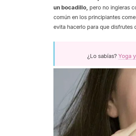
un bocadillo,
pero no ingieras 
común en los principiantes comer
evita hacerlo para que disfrutes d
¿Lo sabías?
Yoga y