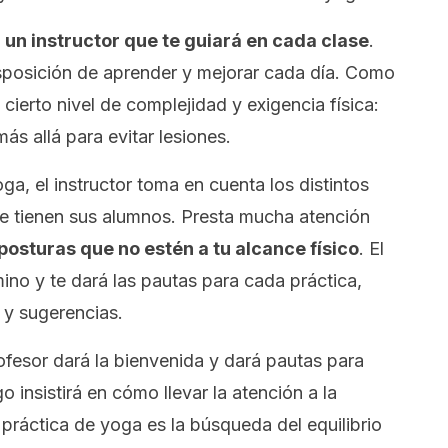
a un instructor que te guiará en cada clase
.
isposición de aprender y mejorar cada día. Como
cierto nivel de complejidad y exigencia física:
ás allá para evitar lesiones.
a, el instructor toma en cuenta los distintos
ue tienen sus alumnos. Presta mucha atención
posturas que no estén a tu alcance físico
. El
ino y te dará las pautas para cada práctica,
 y sugerencias.
rofesor dará la bienvenida y dará pautas para
o insistirá en cómo llevar la atención a la
a práctica de yoga es la búsqueda del equilibrio