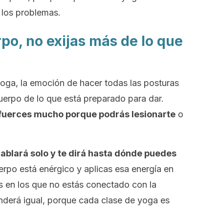
los problemas.
rpo, no exijas más de lo que
oga, la emoción de hacer todas las posturas
cuerpo de lo que está preparado para dar.
sfuerces mucho porque podrás lesionarte
o
hablará solo y te dirá hasta dónde puedes
uerpo está enérgico y aplicas esa energía en
s en los que no estás conectado con la
onderá igual, porque cada clase de yoga es