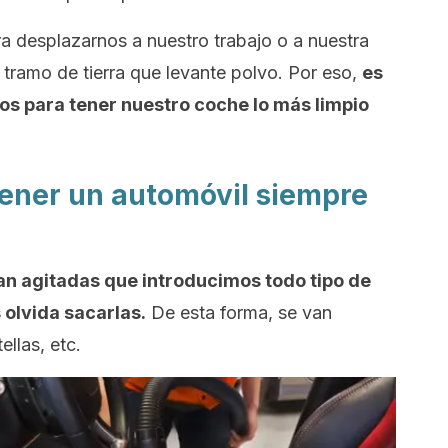
a desplazarnos a nuestro trabajo o a nuestra
tramo de tierra que levante polvo. Por eso,
es
s para tener nuestro coche lo más limpio
tener un automóvil siempre
n agitadas que introducimos todo tipo de
 olvida sacarlas.
De esta forma, se van
llas, etc.