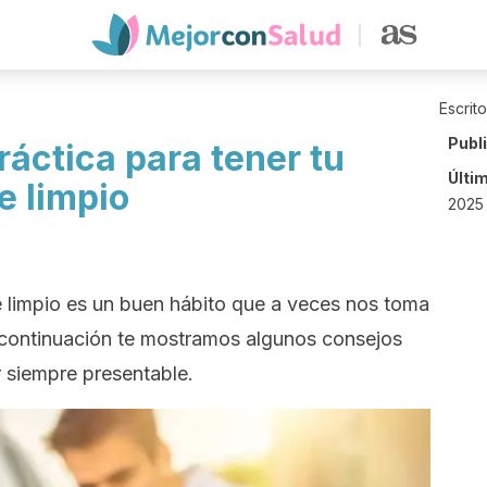
Escrit
Publ
ráctica para tener tu
Últi
e limpio
2025
 limpio es un buen hábito que a veces nos toma
 continuación te mostramos algunos consejos
 siempre presentable.