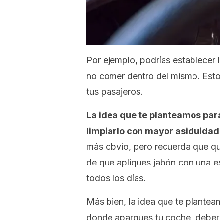
Por ejemplo, podrías establecer 
no comer dentro del mismo. Esto,
tus pasajeros.
La idea que te planteamos par
limpiarlo con mayor asiduidad
más obvio, pero recuerda que qu
de que apliques jabón con una es
todos los días.
Más bien, la idea que te planteamo
donde aparques tu coche, deberás