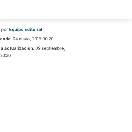
o por
Equipo Editorial
icado
:
04 mayo, 2018 00:20
ma actualización:
09 septiembre,
 23:26