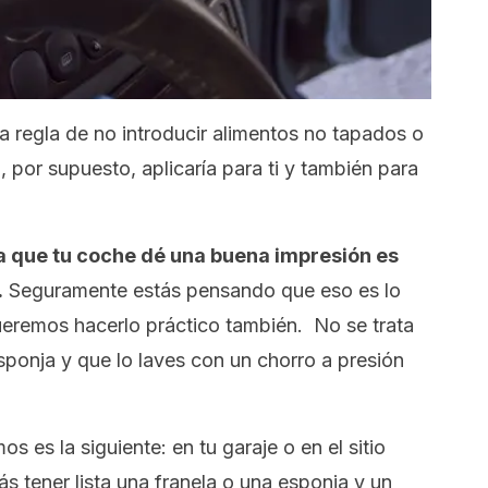
la regla de no introducir alimentos no tapados o
 por supuesto, aplicaría para ti y también para
a que tu coche dé una buena impresión es
.
Seguramente estás pensando que eso es lo
eremos hacerlo práctico también. No se trata
ponja y que lo laves con un chorro a presión
s es la siguiente: en tu garaje o en el sitio
 tener lista una franela o una esponja y un