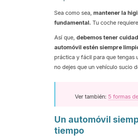
Sea como sea,
mantener la higi
fundamental.
Tu coche requiere
Así que,
debemos tener cuidado 
automóvil estén siempre limpi
práctica y fácil para que tengas
no dejes que un vehículo sucio d
Ver también:
5 formas de
Un automóvil siemp
tiempo