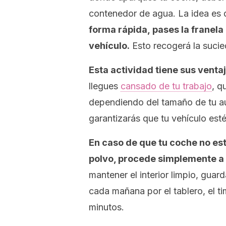
contenedor de agua. La idea es 
forma rápida, pases la franela
vehículo.
Esto recogerá la sucie
Esta actividad tiene sus ventaj
llegues
cansado de tu trabajo
, q
dependiendo del tamaño de tu au
garantizarás que tu vehículo est
En caso de que tu coche no est
polvo, procede simplemente a 
mantener el interior limpio, guar
cada mañana por el tablero, el ti
minutos.