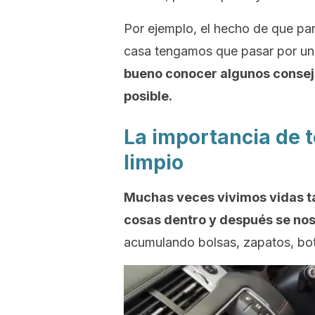
Por ejemplo, el hecho de que par
casa tengamos que pasar por un 
bueno conocer algunos consejo
posible.
La importancia de 
limpio
Muchas veces vivimos vidas ta
cosas dentro y después se nos
acumulando bolsas, zapatos, bote