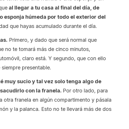
que
al llegar a tu casa al final del día, de
 o esponja húmeda por todo el exterior del
dad que hayas acumulado durante el día.
as.
Primero, y dado que será normal que
ue no te tomará más de cinco minutos,
tomóvil, claro está. Y segundo, que con ello
é siempre presentable.
é muy sucio y tal vez solo tenga algo de
sacudirlo con la franela.
Por otro lado, para
da otra franela en algún compartimento y pásala
món y la palanca. Esto no te llevará más de dos