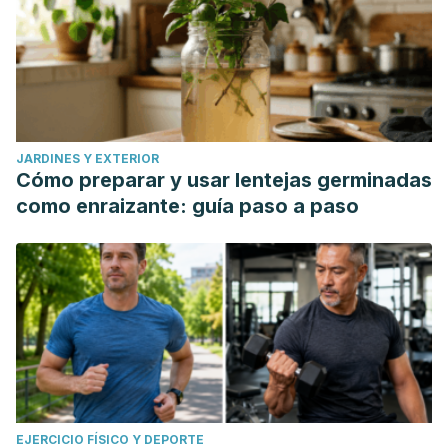
JARDINES Y EXTERIOR
Cómo preparar y usar lentejas germinadas
como enraizante: guía paso a paso
EJERCICIO FÍSICO Y DEPORTE