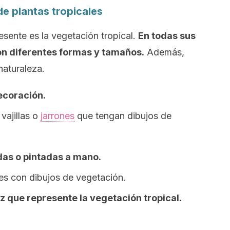
e plantas tropicales
sente es la vegetación tropical.
En todas sus
on diferentes formas y tamaños.
Además,
naturaleza.
ecoración.
vajillas o
jarrones
que tengan dibujos de
das o pintadas a mano.
es con dibujos de vegetación.
z que represente la vegetación tropical.