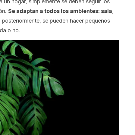
e a un hogar, simplemente se deben seguir los
ón.
Se adaptan a todos los ambientes: sala,
 posteriormente, se pueden hacer pequeños
ada o no.