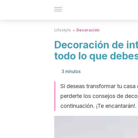
Lifestyle
Decoración
Decoración de inte
todo lo que debe
3 minutos
Si deseas transformar tu casa 
perderte los consejos de decor
continuación. ¡Te encantarán!.