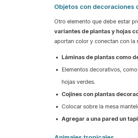
Objetos con decoraciones d
Otro elemento que debe estar pre
variantes de plantas y hojas c
aportan color y conectan con la 
Láminas de plantas como d
Elementos decorativos, como 
hojas verdes.
Cojines con plantas decora
Colocar sobre la mesa mantel
Agregar a una pared un tapi
Animales tropicales