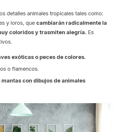
s detalles animales tropicales tales como:
es y loros, que
cambiarán radicalmente la
muy coloridos y trasmiten alegría.
Es
ivos.
ves exóticas o peces de colores.
ros o flamencos.
 o mantas con dibujos de animales