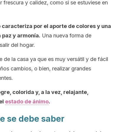
ir frescura y calidez, como si se estuviese en
caracteriza por el aporte de colores y una
a paz y armonía.
Una nueva forma de
alir del hogar.
 de la casa ya que es muy versátil y de fácil
os cambios, o bien, realizar grandes
entes.
re, colorida y, a la vez, relajante,
el
estado de ánimo
.
que se debe saber