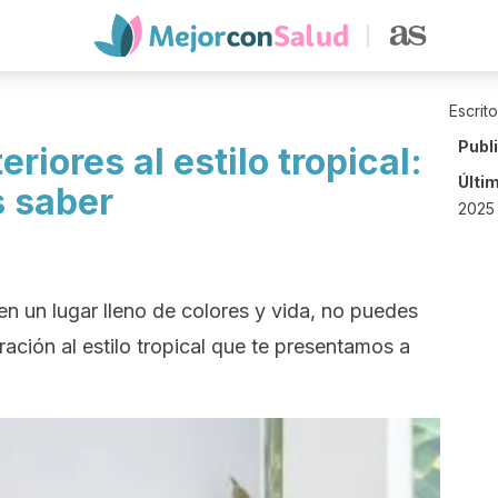
Escrit
Publ
riores al estilo tropical:
Últi
s saber
2025 
en un lugar lleno de colores y vida, no puedes
ación al estilo tropical que te presentamos a