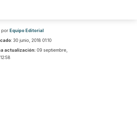
o por
Equipo Editorial
icado
:
30 junio, 2018 01:10
ma actualización:
09 septiembre,
12:58