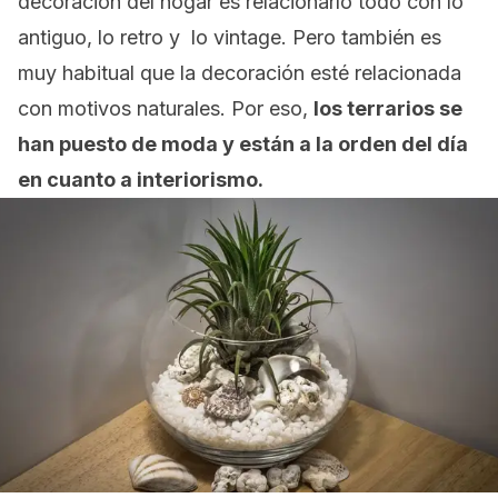
decoración del hogar es relacionarlo todo con lo
antiguo, lo
retro
y lo
vintage
. Pero también es
muy habitual que la decoración esté relacionada
con motivos naturales. Por eso,
los terrarios se
han puesto de moda y están a la orden del día
en cuanto a interiorismo.