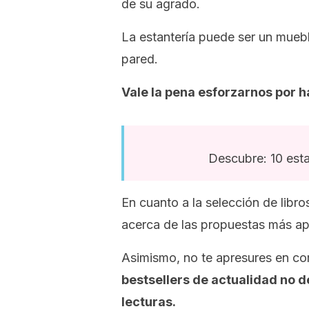
de su agrado.
La estantería puede ser un muebl
pared.
Vale la pena esforzarnos por ha
Descubre: 10 esta
En cuanto a la selección de libr
acerca de las propuestas más ap
Asimismo, no te apresures en c
bestsellers
de actualidad no de
lecturas.