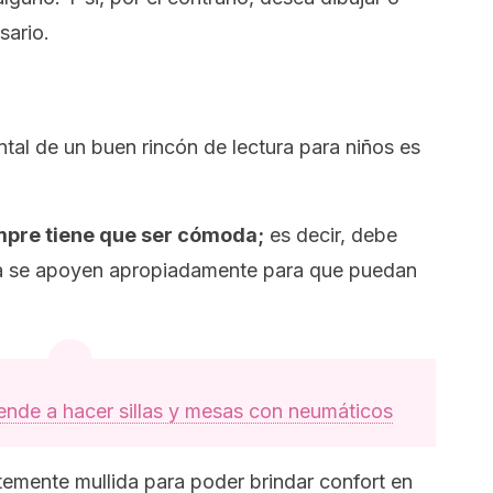
sario.
ntal de un buen rincón de lectura para niños es
empre tiene que ser cómoda;
es decir, debe
alda se apoyen apropiadamente para que puedan
ende a hacer sillas y mesas con neumáticos
temente mullida para poder brindar confort en