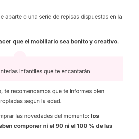
e aparte o una serie de repisas dispuestas en la
cer que el mobiliario sea bonito y creativo.
nterías infantiles que te encantarán
os, te recomendamos que te informes bien
ropiadas según la edad.
omprar las novedades del momento:
los
ben componer ni el 90 ni el 100 % de las