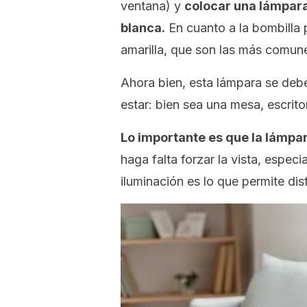
ventana) y
colocar una lámpara
blanca.
En cuanto a la bombilla p
amarilla, que son las más comun
Ahora bien, esta lámpara se debe
estar: bien sea una mesa, escritor
Lo importante es que la lámpar
haga falta forzar la vista, espec
iluminación es lo que permite disf