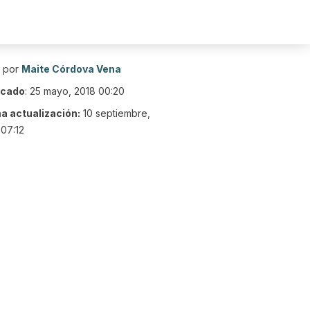
o por
Maite Córdova Vena
icado
:
25 mayo, 2018 00:20
ma actualización:
10 septiembre,
07:12