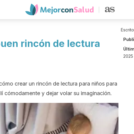
Escrit
Publ
uen rincón de lectura
Últi
2025 
ómo crear un rincón de lectura para niños para
lí cómodamente y dejar volar su imaginación.