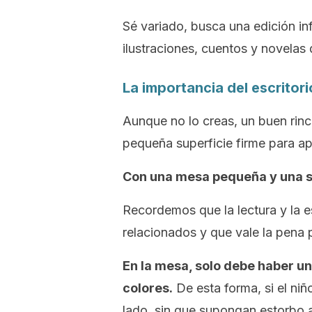
Sé variado, busca una edición inf
ilustraciones, cuentos y novelas
La importancia del escritori
Aunque no lo creas, un buen rinc
pequeña superficie firme para a
Con una mesa pequeña y una s
Recordemos que la lectura y la e
relacionados y que vale la pena 
En la mesa, solo debe haber un
colores.
De esta forma, si el niñ
lado, sin que supongan estorbo al