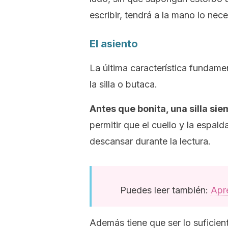
escribir, tendrá a la mano lo nece
El asiento
La última característica fundame
la silla o butaca.
Antes que bonita, una silla si
permitir que el cuello y la esp
descansar durante la lectura.
Puedes leer también:
Apr
Además tiene que ser lo suficien