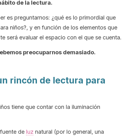
ábito de la lectura.
r es preguntarnos: ¿qué es lo primordial que
para niños?, y en función de los elementos que
te será evaluar el espacio con el que se cuenta.
 debemos preocuparnos demasiado.
un rincón de lectura para
iños tiene que contar con la iluminación
a fuente de
luz
natural (por lo general, una