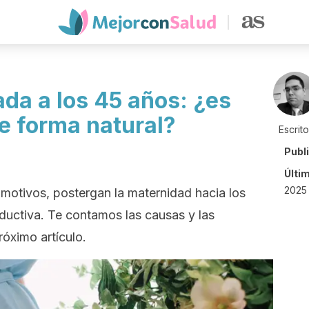
a a los 45 años: ¿es
e forma natural?
Escrit
Publ
Últi
2025 
 motivos, postergan la maternidad hacia los
ductiva. Te contamos las causas y las
óximo artículo.