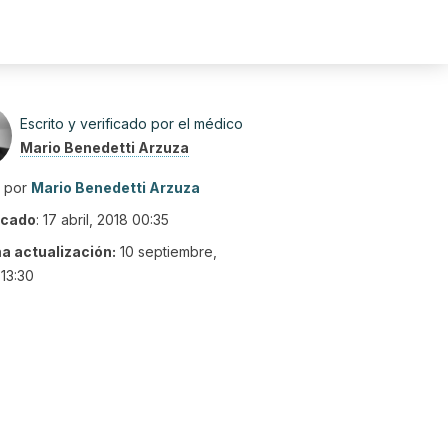
Escrito y verificado por el médico
Mario Benedetti Arzuza
o por
Mario Benedetti Arzuza
icado
:
17 abril, 2018 00:35
ma actualización:
10 septiembre,
13:30