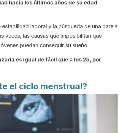
ad hacia los últimos años de su edad
e estabilidad laboral y la búsqueda de una pareja
as veces, las causas que imposibilitan que
 jóvenes puedan conseguir su sueño.
da es igual de fácil que a los 25, por
e el ciclo menstrual?