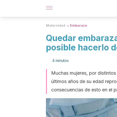
Maternidad
Embarazo
Quedar embarazad
posible hacerlo d
4 minutos
Muchas mujeres, por distintos
últimos años de su edad repro
consecuencias de esto en el pr