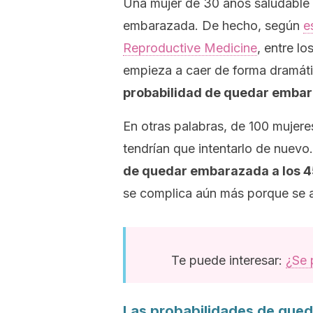
Una mujer de 30 años saludable 
embarazada. De hecho, según
e
Reproductive Medicine
, entre l
empieza a caer de forma dramáti
probabilidad de quedar embar
En otras palabras, de 100 mujere
tendrían que intentarlo de nuevo.
de quedar embarazada a los 4
se complica aún más porque se 
Te puede interesar:
¿Se 
Las probabilidades de qued