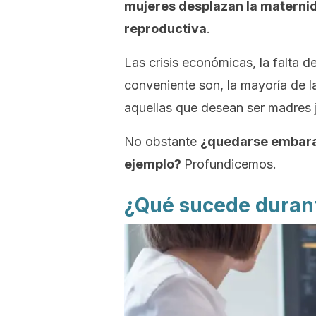
mujeres desplazan la maternid
reproductiva
.
Las crisis económicas, la falta d
conveniente son, la mayoría de l
aquellas que desean ser madres
No obstante
¿quedarse embaraza
ejemplo?
Profundicemos.
¿Qué sucede durant