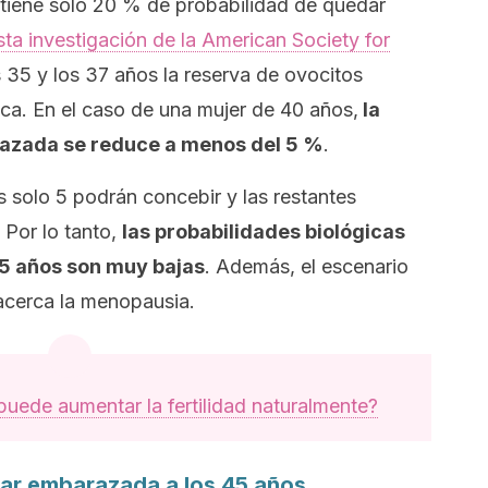
tiene solo 20 % de probabilidad de quedar
sta investigación de la American Society for
os 35 y los 37 años la reserva de ovocitos
ca. En el caso de una mujer de 40 años,
la
azada se reduce a menos del 5 %
.
s solo 5 podrán concebir y las restantes
 Por lo tanto,
las probabilidades biológicas
5 años son muy bajas
. Además, el escenario
acerca la menopausia.
puede aumentar la fertilidad naturalmente?
ar embarazada a los 45 años