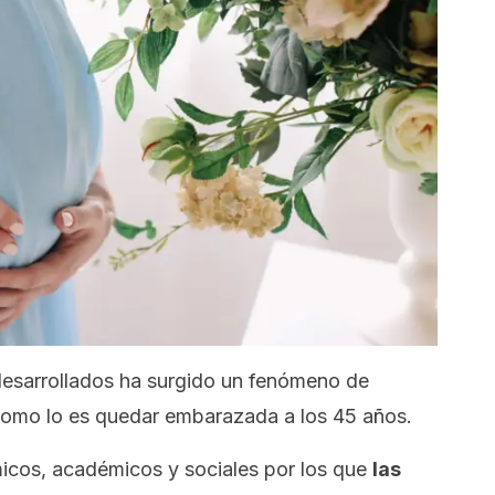
 desarrollados ha surgido un fenómeno de
como lo es quedar embarazada a los 45 años.
icos, académicos y sociales por los que
las