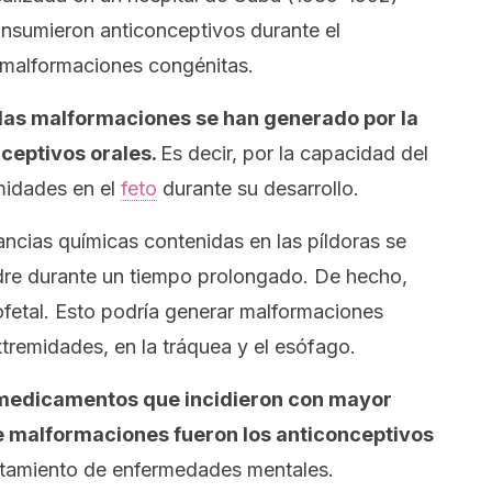
nsumieron anticonceptivos durante el
 malformaciones congénitas.
las malformaciones se han generado por la
nceptivos orales.
Es decir, por la capacidad del
midades en el
feto
durante su desarrollo.
ancias químicas contenidas en las píldoras se
dre durante un tiempo prolongado. De hecho,
iofetal. Esto podría generar malformaciones
xtremidades, en la tráquea y el esófago.
 medicamentos que incidieron con mayor
e malformaciones fueron los anticonceptivos
ratamiento de enfermedades mentales.