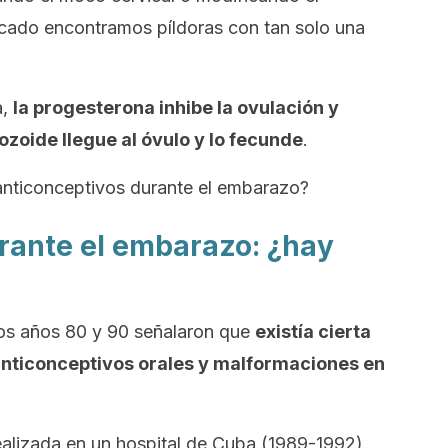
cado encontramos píldoras con tan solo una
a,
la progesterona inhibe la ovulación y
zoide llegue al óvulo y lo fecunde
.
anticonceptivos durante el embarazo?
rante el embarazo: ¿hay
los años 80 y 90 señalaron que
existía cierta
anticonceptivos orales y malformaciones en
ealizada en un hospital de Cuba (1989-1992)