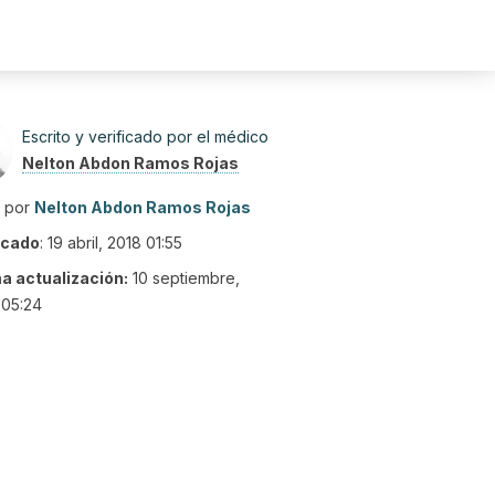
Escrito y verificado por el médico
Nelton Abdon Ramos Rojas
o por
Nelton Abdon Ramos Rojas
icado
:
19 abril, 2018 01:55
ma actualización:
10 septiembre,
 05:24