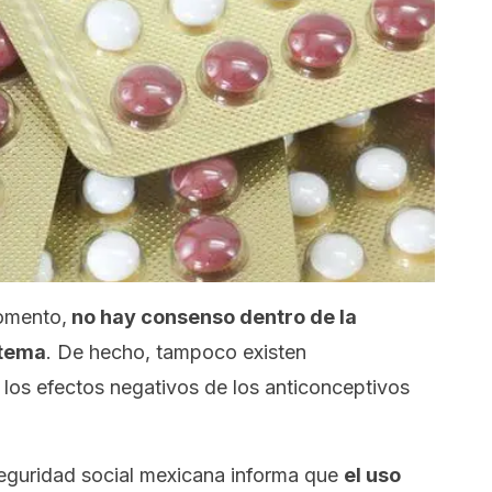
omento,
no hay consenso dentro de la
 tema
. De hecho, tampoco existen
 los efectos negativos de los anticonceptivos
seguridad social mexicana informa que
el uso