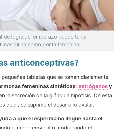
il de lograr, el embarazo puede tener
ad masculina como por la femenina.
las anticonceptivas?
n pequeñas tabletas que se toman diariamente.
ormonas femeninas sintéticas:
estrógenos
y
nen la secreción de la glándula hipófisis. De esta
 es decir, se suprime el desarrollo ovular.
yuda a que el esperma no llegue hasta el
rando el moco cervical o modificando el