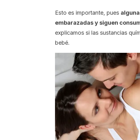
Esto es importante, pues
alguna
embarazadas y siguen consumi
explicamos si las sustancias quí
bebé.