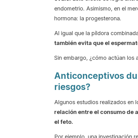
endometrio. Asimismo, en el mer
hormona: la progesterona.
Al igual que la píldora combinad
también evita que el espermato
Sin embargo, ¿cómo actúan los 
Anticonceptivos du
riesgos?
Algunos estudios realizados en 
relación entre el consumo de 
el feto.
Por ejemplo, una investigación r