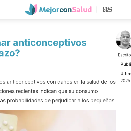
mar anticonceptivos
razo?
Escrit
Publ
Últi
2025
los anticonceptivos con daños en la salud de los
ciones recientes indican que su consumo
as probabilidades de perjudicar a los pequeños.