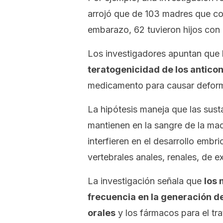
arrojó que de 103 madres que co
embarazo, 62 tuvieron hijos con
Los investigadores apuntan que
teratogenicidad de los antico
medicamento para causar defor
La hipótesis maneja que las sust
mantienen en la sangre de la ma
interfieren en el desarrollo embr
vertebrales anales, renales, de e
La investigación señala que
los
frecuencia en la generación d
orales
y los fármacos para el t