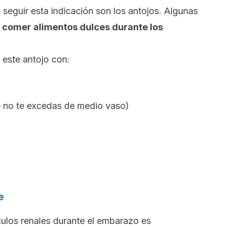
seguir esta indicación son los antojos.
Algunas
comer alimentos dulces durante los
r este antojo con:
 no te excedas de medio vaso)
e
lculos renales durante el embarazo es