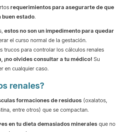
rtos
requerimientos para asegurarte de que
n buen estado
.
s,
estos
no son un impedimento para quedar
terar el curso normal de la gestación
.
 trucos para controlar los cálculos renales
, ¡no olvides consultar a tu médico!
Su
er en cualquier caso.
os renales?
sculas formaciones de residuos
(oxalatos,
istina, entre otros) que se compactan.
yes en tu dieta demasiados minerales
que no