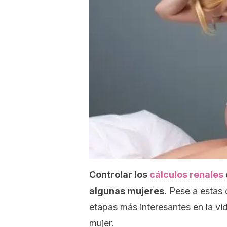
Controlar los
cálculos renales
algunas mujeres
. Pese a estas 
etapas
más interesantes en la vi
mujer.