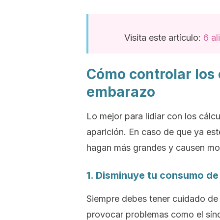
Visita este artículo:
6 al
Cómo controlar los 
embarazo
Lo mejor para lidiar con los cálc
aparición.
En caso de que ya esté
hagan más grandes y causen mol
1. Disminuye tu consumo de
Siempre debes tener cuidado de
provocar problemas como el sín