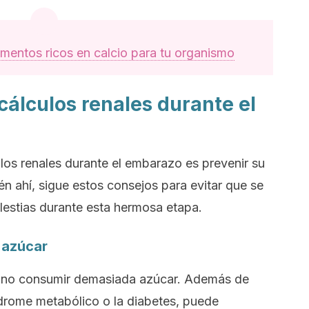
imentos ricos en calcio para tu organismo
cálculos renales durante el
ulos renales durante el
embarazo
es prevenir su
n ahí, sigue estos consejos para evitar que se
estias durante esta hermosa etapa.
 azúcar
 no consumir demasiada azúcar. Además de
drome metabólico o la diabetes, puede