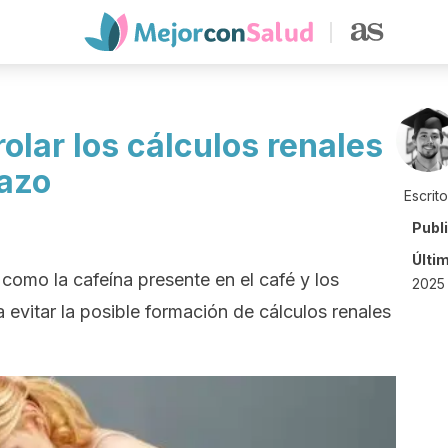
olar los cálculos renales
azo
Escrit
Publ
Últi
 como la cafeína presente en el café y los
2025 
 evitar la posible formación de cálculos renales