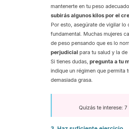
mantenerte en tu peso adecuado
subirás algunos kilos por el cr
Por esto, asegúrate de vigilar l
fundamental.
Muchas mujeres caen
de peso pensando que es lo nor
perjudicial
para tu salud y la de
Si tienes dudas,
pregunta a tu m
indique un régimen que permita tu
demasiada grasa.
Quizás te interese: 
3. Haz suficiente ejercicio