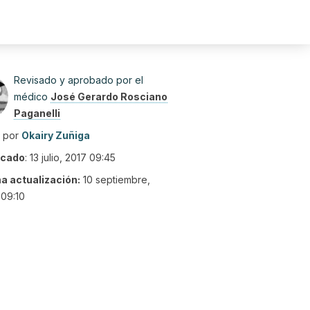
Revisado y aprobado por el
médico
José Gerardo Rosciano
Paganelli
o por
Okairy Zuñiga
icado
:
13 julio, 2017 09:45
ma actualización:
10 septiembre,
09:10