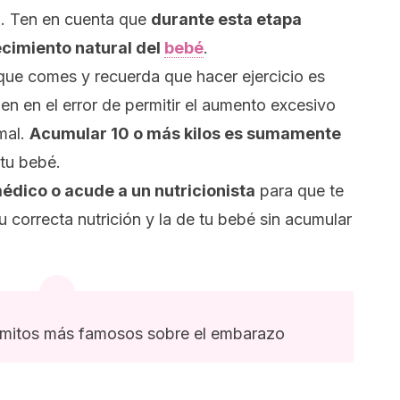
. Ten en cuenta que
durante esta etapa
ecimiento natural del
bebé
.
o que comes y recuerda que hacer ejercicio es
 en el error de permitir el aumento excesivo
mal.
A
cumular 10 o más kilos es sumamente
 tu bebé.
édico o acude a un nutricionista
para que te
 correcta nutrición y la de tu bebé sin acumular
7 mitos más famosos sobre el embarazo