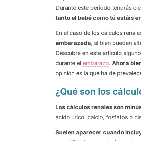
Durante este período tendrás cie
tanto el bebé como tú estáis e
En el caso de los cálculos renale
embarazada
, si bien pueden al
Descubre en este artículo algunos
durante el
embarazo
.
Ahora bien
opinión es la que ha de prevalec
¿Qué son los cálcul
Los cálculos renales son minú
ácido úrico, calcio, fosfatos o c
Suelen aparecer cuando inclu