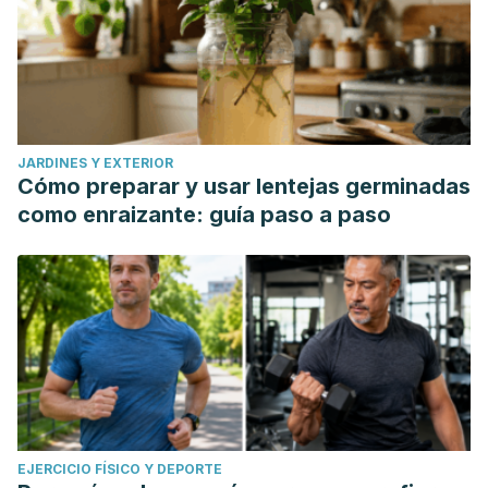
JARDINES Y EXTERIOR
Cómo preparar y usar lentejas germinadas
como enraizante: guía paso a paso
EJERCICIO FÍSICO Y DEPORTE