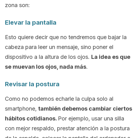
zona son:
Elevar la pantalla
Esto quiere decir que no tendremos que bajar la
cabeza para leer un mensaje, sino poner el
dispositivo a la altura de los ojos.
La idea es que
se muevan los ojos, nada más
.
Revisar la postura
Como no podemos echarle la culpa solo al
smartphone,
también debemos cambiar ciertos
hábitos cotidianos.
Por ejemplo, usar una silla
con mejor respaldo, prestar atención a la postura