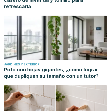
casero de lavanda y tomillo para
refrescarla
JARDINES Y EXTERIOR
Poto con hojas gigantes, ¿cómo lograr
que dupliquen su tamaño con un tutor?