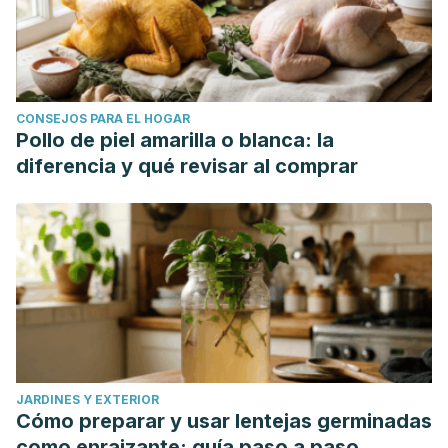
CONSEJOS PARA EL HOGAR
Pollo de piel amarilla o blanca: la
diferencia y qué revisar al comprar
JARDINES Y EXTERIOR
Cómo preparar y usar lentejas germinadas
como enraizante: guía paso a paso