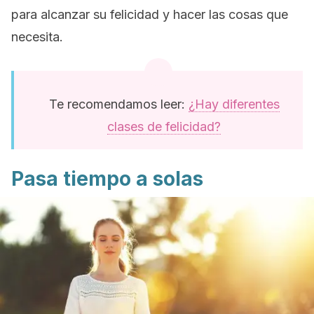
para alcanzar su felicidad y hacer las cosas que
necesita.
Te recomendamos leer:
¿Hay diferentes
clases de felicidad?
Pasa tiempo a solas