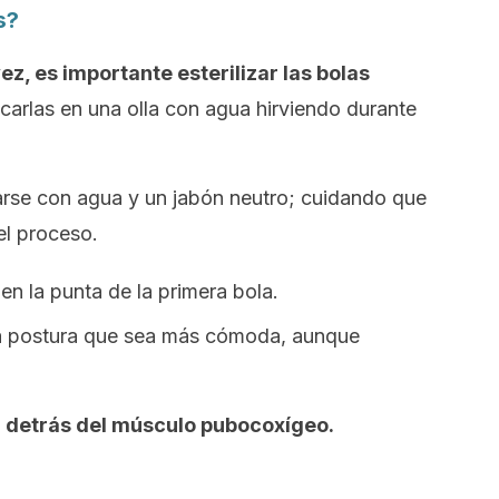
s?
z, es importante esterilizar las bolas
ocarlas en una olla con agua hirviendo durante
rse con agua y un jabón neutro; cuidando que
el proceso.
en la punta de la primera bola.
 la postura que sea más cómoda, aunque
 detrás del músculo pubocoxígeo.