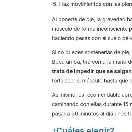
Haz movimientos con las piern
Al ponerte de pie, la gravedad ha
músculo de forma inconsciente pa
haciendo pesas con el suelo pélv
Si no puedes sostenerlas de pie,
Boca arriba, tira con una mano d
trata de impedir que se salgan
fortalecer el músculo hasta que 
Asimismo, es recomendable apro
caminando con ellas durante 15 
pasar a 30 minutos al día unos t
¿Cuáles elegir?