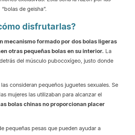
“bolas de geisha”.
cómo disfrutarlas?
un mecanismo formado por dos bolas ligeras
en otras pequeñas bolas en su interior.
La
a detrás del músculo pubocoxígeo, justo donde
las consideran pequeños juguetes sexuales. Se
las mujeres las utilizaban para alcanzar el
las bolas chinas no proporcionan placer
o de pequeñas pesas que pueden ayudar a