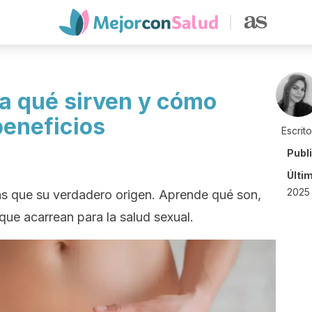
ra qué sirven y cómo
beneficios
Escrit
Publ
Últi
2025 
s que su verdadero origen. Aprende qué son,
que acarrean para la salud sexual.