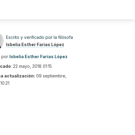
Escrito y verificado por la filósofa
Isbelia Esther Farías López
o por
Isbelia Esther Farías López
icado
:
22 mayo, 2018 01:15
ma actualización:
09 septiembre,
10:21