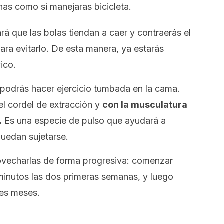
as como si manejaras bicicleta.
rá que las bolas tiendan a caer y contraerás el
ra evitarlo. De esta manera, ya estarás
ico.
 podrás hacer ejercicio tumbada en la cama.
el cordel de extracción y
con la musculatura
.
Es una especie de pulso que ayudará a
puedan sujetarse.
vecharlas de forma progresiva: comenzar
minutos las dos primeras semanas, y luego
res meses.