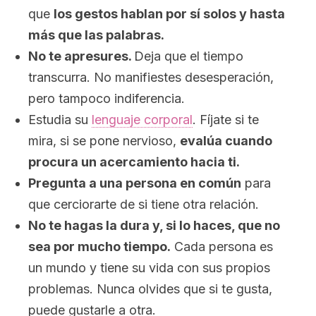
que
los gestos hablan por sí solos y hasta
más que las palabras.
No te apresures.
Deja que el tiempo
transcurra. No manifiestes desesperación,
pero tampoco indiferencia.
Estudia su
lenguaje corporal
. Fíjate si te
mira, si se pone nervioso,
evalúa cuando
procura un acercamiento hacia ti.
Pregunta a una persona en común
para
que cerciorarte de si tiene otra relación.
No te hagas la dura y, si lo haces, que no
sea por mucho tiempo.
Cada persona es
un mundo y tiene su vida con sus propios
problemas. Nunca olvides que si te gusta,
puede gustarle a otra.